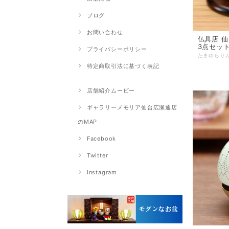
ブログ
お問い合わせ
仏具店 仙台 リン た
3点セッ
プライバシーポリシー
特定商取引法に基づく表記
店舗紹介ムービー
ギャラリーメモリア仙台広瀬通店
のMAP
Facebook
Twitter
Instagram