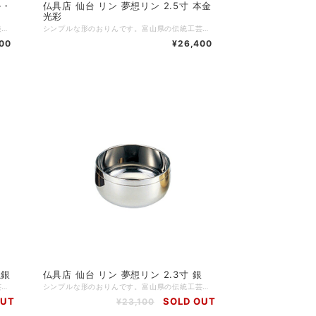
仏具店 仙台 リン 夢想リン 2.5寸 本金
光彩
かわいい形のおりんです。おしゃれな模様と淡い色がモダン仏壇に合います。富山県の高岡銅器で制作された安心の日本製。チーンと澄んだ音色が心地よく響きます。 ■商品名：たまゆら パステル・ピンク ■ブランド：現代仏具 ■シリーズ：リン ■カテゴリ：仏具 リン ■生産国：日本製 ■サイズ：直径5.3cm 高さ5.3cm ■主素材：真鍮 ■主仕上： ■重量： ■組立状態：完成品 ■付属品： ■メーカー保証： ※ご注意事項：※リン台・リン棒は含まれておりません。
シンプルな形のおりんです。富山県の伝統工芸「高岡銅器」により制作された安心の日本製で、チーンと澄んだ音色が心地よく響きます。りん棒とりん台は別売りです。 ■商品名：夢想リン 2.5寸 本金光彩 ■ブランド：現代仏具 ■シリーズ：リン ■カテゴリ：仏具 リン ■生産国：日本製 ■サイズ：直径8.1cm 高さ4.3cm ■主素材：真鍮 ■主仕上： ■重量： ■組立状態：完成品 ■付属品： ■メーカー保証： ※ご注意事項：※リン台・リン棒は含まれておりません。
00
¥26,400
 朧銀
仏具店 仙台 リン 夢想リン 2.3寸 銀
シンプルな形のおりんです。富山県の伝統工芸「高岡銅器」により制作された安心の日本製で、チーンと澄んだ音色が心地よく響きます。りん棒とりん台は別売りです。 ■商品名：夢想リン 2.5寸 朧銀 ■ブランド：現代仏具 ■シリーズ：リン ■カテゴリ：仏具 リン ■生産国：日本製 ■サイズ：直径8.1cm 高さ4.3cm ■主素材：真鍮 ■主仕上： ■重量： ■組立状態：完成品 ■付属品： ■メーカー保証： ※ご注意事項：※リン台・リン棒は含まれておりません。
シンプルな形のおりんです。富山県の伝統工芸「高岡銅器」により制作された安心の日本製で、チーンと澄んだ音色が心地よく響きます。りん棒とりん台は別売りです。 ■商品名：夢想リン 2.3寸 銀 ■ブランド：現代仏具 ■シリーズ：リン ■カテゴリ：仏具 リン ■生産国：日本製 ■サイズ：直径7.4cm 高さ3.7cm ■主素材：真鍮 ■主仕上： ■重量： ■組立状態：完成品 ■付属品： ■メーカー保証： ※ご注意事項：※リン台・リン棒は含まれておりません。
OUT
SOLD OUT
¥23,100