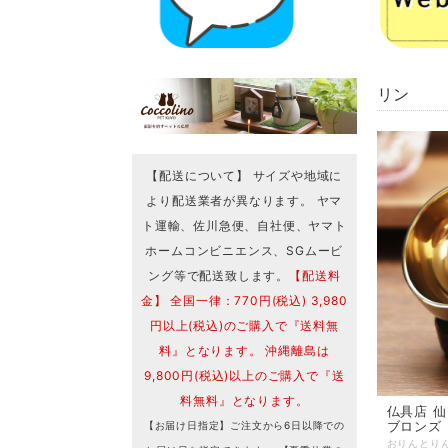
リン
【配送について】 サイズや地域に
より配送業者が異なります。 ヤマ
ト運輸、佐川急便、自社便、ヤマト
ホームコンビニエンス、SGムービ
ング等で配送致します。
【配送料
金】 全国一律：770円(税込) 3,980
円以上(税込)のご購入で『送料無
料』となります。 沖縄離島は
9,800円(税込)以上のご購入で『送
料無料』となります。
仏具店 仙台 リン ア
ブロンズ
【お届け日指定】ご注文から6日以降での