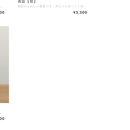
香皿【骨】
かわいい犬型のペット位牌です。小さいので仏壇や骨壺、メモリアルグッズのそばに置きやすく、大切なワンちゃんを本格的にペット供養できます。名入れ代込み。 ■商品名：ピコ ワンチョB ■ブランド：Coccolino ■シリーズ：位牌 ■カテゴリ：仏具 位牌 ■生産国：日本製 ■サイズ：幅6.9cm 奥行5.5cm 高さ11.6cm ■主素材：メープル ポリエステル ■主仕上：ウレタン塗装 ■重量： ■組立状態：完成品 ■付属品： ■メーカー保証： ※ご注意事項：文字入れ（UV印刷）込みの価格です。しっぽはマグネット脱着式です。
骨型のかわいい香皿です。犬ちゃんをペット供養する仏具として香立（別売）の受け皿だけでなく、水入れやごはん皿にもできます。おしゃれなイタリア製陶器です。 ■商品名：香皿【骨】ホワイト ■ブランド：Coccolino ■シリーズ：具足 ■カテゴリ：仏具 具足 ■生産国：イタリア製 ■サイズ：幅6.9cm 奥行4cm 高さ1.5cm ■主素材：陶器 ■主仕上： ■重量： ■組立状態：完成品 ■付属品：付属品：フェルト ■メーカー保証： ※ご注意事項：香立は含まれておりません。
00
¥3,300
かわいい犬型のペット位牌です。小さいので仏壇や骨壺、メモリアルグッズのそばに置きやすく、大切なワンちゃんを本格的にペット供養できます。名入れ代込み。 ■商品名：ピコ ワンチョA ■ブランド：Coccolino ■シリーズ：位牌 ■カテゴリ：仏具 位牌 ■生産国：日本製 ■サイズ：幅5.6cm 奥行5.5cm 高さ12cm ■主素材：メープル ポリエステル ■主仕上：ウレタン塗装 ■重量： ■組立状態：完成品 ■付属品： ■メーカー保証： ※ご注意事項：文字入れ（UV印刷）込みの価格です。しっぽはマグネット脱着式です。
00