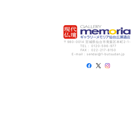
〒980-0014 宮城県仙台市青葉区本町2-1-
TEL： 0120-596-977
FAX： 022-217-8150
E-mail：
sendai@1-butsudan.jp