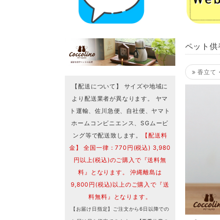
ペット供
香立て
【配送について】 サイズや地域に
より配送業者が異なります。 ヤマ
ト運輸、佐川急便、自社便、ヤマト
ホームコンビニエンス、SGムービ
ング等で配送致します。
【配送料
金】 全国一律：770円(税込) 3,980
円以上(税込)のご購入で『送料無
料』となります。 沖縄離島は
9,800円(税込)以上のご購入で『送
料無料』となります。
【お届け日指定】ご注文から6日以降での