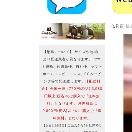
仏具店 仙
【配送について】 サイズや地域に
より配送業者が異なります。 ヤマ
ト運輸、佐川急便、自社便、ヤマト
ホームコンビニエンス、SGムービ
ング等で配送致します。
【配送料
金】 全国一律：770円(税込) 3,980
円以上(税込)のご購入で『送料無
料』となります。 沖縄離島は
9,800円(税込)以上のご購入で『送
料無料』となります。
【お届け日指定】ご注文から6日以降での