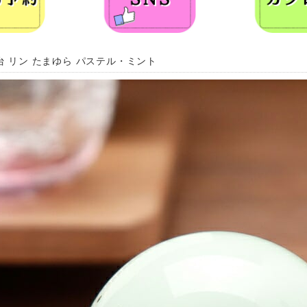
台 リン たまゆら パステル・ミント