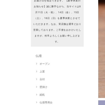
お届け日を指定できます。 【夏季休業の
お知らせ】誠に勝手ながら、当サイトは8
月11日（火・祝）、14日（金）、15日
（土）、16日（日）を夏季休業とさせて
いただきます。なお、実店舗は通常どおり
営業しております。ご不便をおかけいたし
ますが、何卒よろしくお願い申し上げま
す。
仏壇
オープン
上置
台付
壁掛け
経机
仏壇専用台