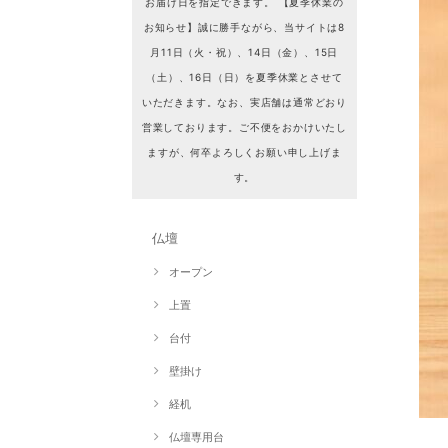
お届け日を指定できます。 【夏季休業の
お知らせ】誠に勝手ながら、当サイトは8
月11日（火・祝）、14日（金）、15日
（土）、16日（日）を夏季休業とさせて
いただきます。なお、実店舗は通常どおり
営業しております。ご不便をおかけいたし
ますが、何卒よろしくお願い申し上げま
す。
仏壇
オープン
上置
台付
壁掛け
経机
仏壇専用台