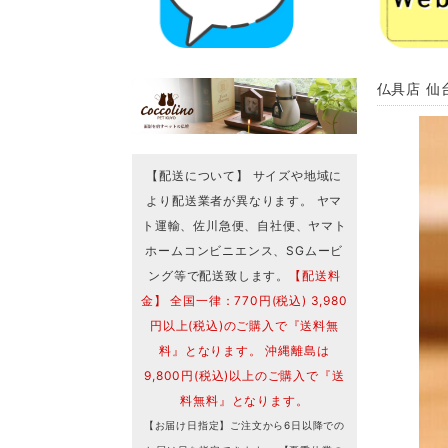
仏具店 仙
【配送について】 サイズや地域に
より配送業者が異なります。 ヤマ
ト運輸、佐川急便、自社便、ヤマト
ホームコンビニエンス、SGムービ
ング等で配送致します。
【配送料
金】 全国一律：770円(税込) 3,980
円以上(税込)のご購入で『送料無
料』となります。 沖縄離島は
9,800円(税込)以上のご購入で『送
料無料』となります。
【お届け日指定】ご注文から6日以降での