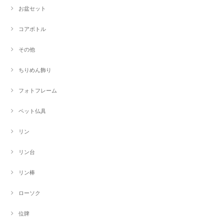
お盆セット
コアボトル
その他
ちりめん飾り
フォトフレーム
ペット仏具
リン
リン台
リン棒
ローソク
位牌