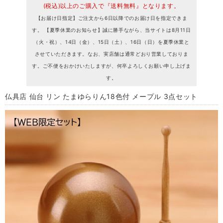
(税込)以上のご購入で『送料無料』となります。
【お届け日指定】ご注文から6日以降でのお届け日を指定できま
す。 【夏季休業のお知らせ】誠に勝手ながら、当サイトは8月11日
（火・祝）、14日（金）、15日（土）、16日（日）を夏季休業と
させていただきます。なお、実店舗は通常どおり営業しておりま
す。ご不便をおかけいたしますが、何卒よろしくお願い申し上げま
す。
仏具店 仙台 リン たまゆらりん18色付 メープル 3点セット