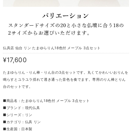
仏具店 仙台 リン たまゆらりん18色付 メープル 3点セット
¥17,600
たまゆらりん・りん棒・りん台の3点セットです。丸くてかわいいおりんを
鳴らすとユラユラ揺れて透き通った音色を奏でます。専用のりん棒とりん
台のセットです。
■商品名：たまゆらりん18色付 メープル 3点セット
■ブランド：現代仏具
■シリーズ：リン
■カテゴリ：仏具 リン
■生産国：日本製