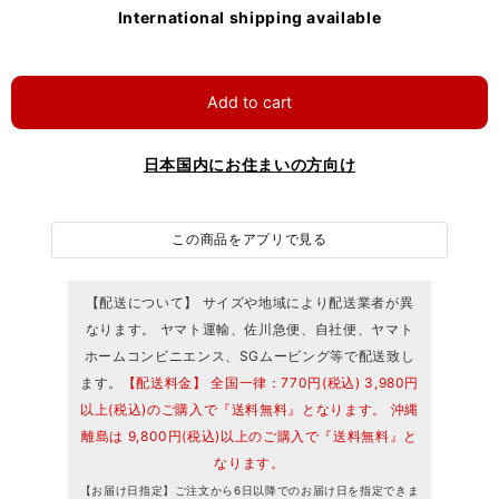
International shipping available
Add to cart
日本国内にお住まいの方向け
この商品をアプリで見る
【配送について】 サイズや地域により配送業者が異
なります。 ヤマト運輸、佐川急便、自社便、ヤマト
ホームコンビニエンス、SGムービング等で配送致し
ます。
【配送料金】 全国一律：770円(税込) 3,980円
以上(税込)のご購入で『送料無料』となります。 沖縄
離島は 9,800円(税込)以上のご購入で『送料無料』と
なります。
【お届け日指定】ご注文から6日以降でのお届け日を指定できま