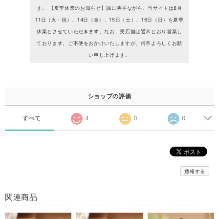
す。 【夏季休業のお知らせ】誠に勝手ながら、当サイトは8月
11日（火・祝）、14日（金）、15日（土）、16日（日）を夏季
休業とさせていただきます。なお、実店舗は通常どおり営業し
ております。ご不便をおかけいたしますが、何卒よろしくお願
い申し上げます。
ショップの評価
すべて
4
0
0
通報する
関連商品