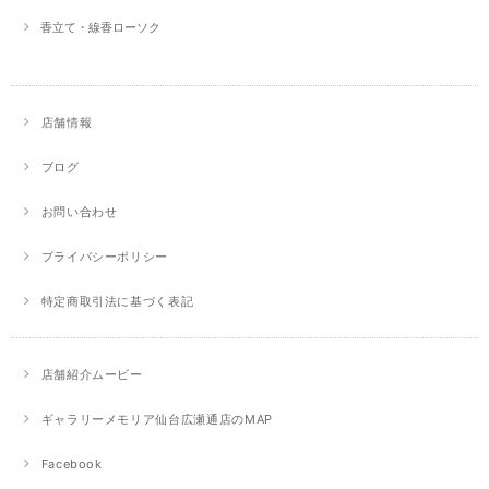
香立て・線香ローソク
店舗情報
ブログ
お問い合わせ
プライバシーポリシー
特定商取引法に基づく表記
店舗紹介ムービー
ギャラリーメモリア仙台広瀬通店のMAP
Facebook