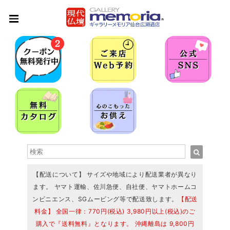
【配送について】 サイズや地域により配送業者が異なり
ます。 ヤマト運輸、佐川急便、自社便、ヤマトホームコ
ンビニエンス、SGムービング等で配送致します。
【配送
料金】 全国一律：770円(税込) 3,980円以上(税込)のご
購入で『送料無料』となります。 沖縄離島は 9,800円