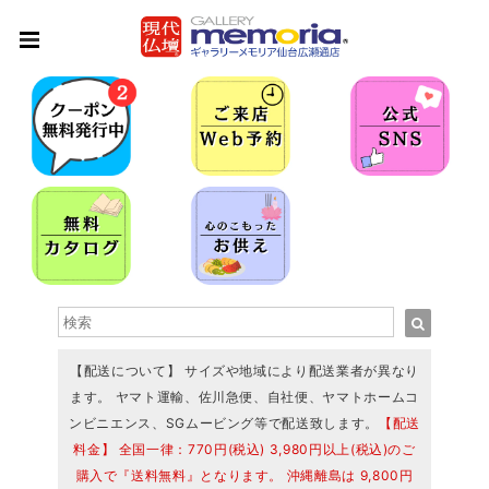
【配送について】 サイズや地域により配送業者が異なり
ます。 ヤマト運輸、佐川急便、自社便、ヤマトホームコ
ンビニエンス、SGムービング等で配送致します。
【配送
料金】 全国一律：770円(税込) 3,980円以上(税込)のご
購入で『送料無料』となります。 沖縄離島は 9,800円