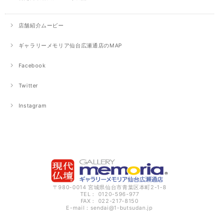
店舗紹介ムービー
ギャラリーメモリア仙台広瀬通店のMAP
Facebook
Twitter
Instagram
〒980-0014 宮城県仙台市青葉区本町2-1-8
TEL： 0120-596-977
FAX： 022-217-8150
E-mail：
sendai@1-butsudan.jp