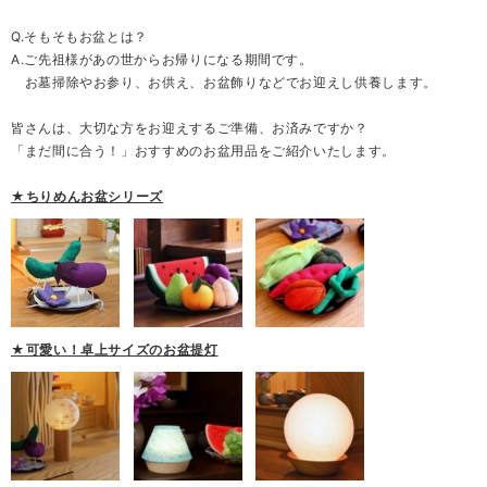
Q.そもそもお盆とは？
A.ご先祖様があの世からお帰りになる期間です。
お墓掃除やお参り、お供え、お盆飾りなどでお迎えし供養します。
皆さんは、大切な方をお迎えするご準備、お済みですか？
「まだ間に合う！」おすすめのお盆用品をご紹介いたします。
★ちりめんお盆シリーズ
★可愛い！卓上サイズのお盆提灯