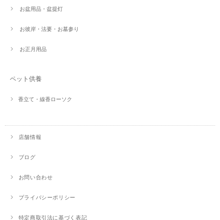
お盆用品・盆提灯
お彼岸・法要・お墓参り
お正月用品
ペット供養
香立て・線香ローソク
店舗情報
ブログ
お問い合わせ
プライバシーポリシー
特定商取引法に基づく表記