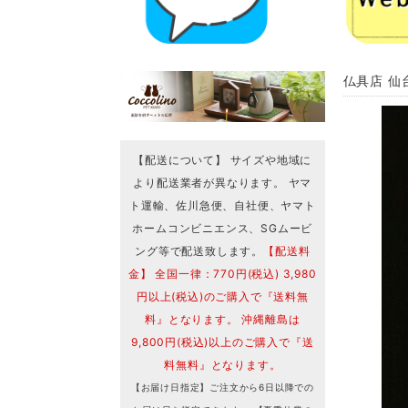
仏具店 仙
【配送について】 サイズや地域に
より配送業者が異なります。 ヤマ
ト運輸、佐川急便、自社便、ヤマト
ホームコンビニエンス、SGムービ
ング等で配送致します。
【配送料
金】 全国一律：770円(税込) 3,980
円以上(税込)のご購入で『送料無
料』となります。 沖縄離島は
9,800円(税込)以上のご購入で『送
料無料』となります。
【お届け日指定】ご注文から6日以降での