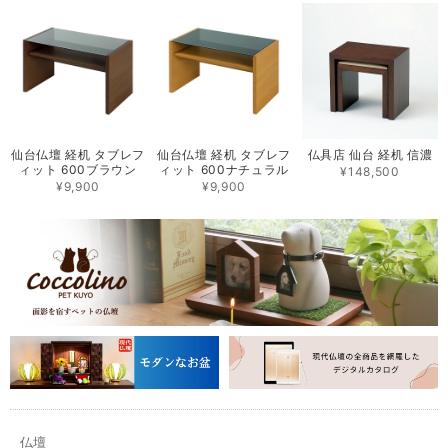
仙台仏壇 経机 タブレフ
仙台仏壇 経机 タブレフ
仏具店 仙台 経机 信濃
ィット 600ブラウン
ィット 600ナチュラル
¥148,500
¥9,900
¥9,900
仏壇