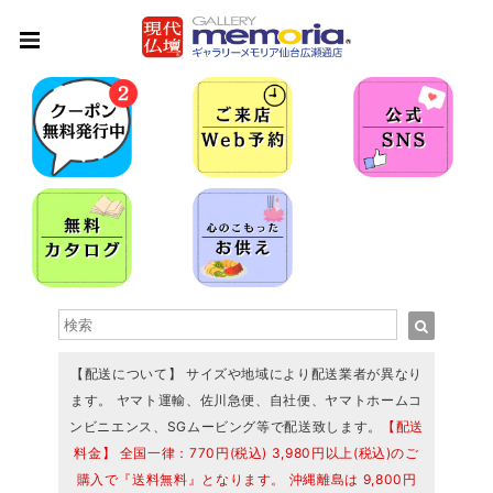
【配送について】 サイズや地域により配送業者が異なり
ます。 ヤマト運輸、佐川急便、自社便、ヤマトホームコ
ンビニエンス、SGムービング等で配送致します。
【配送
料金】 全国一律：770円(税込) 3,980円以上(税込)のご
購入で『送料無料』となります。 沖縄離島は 9,800円