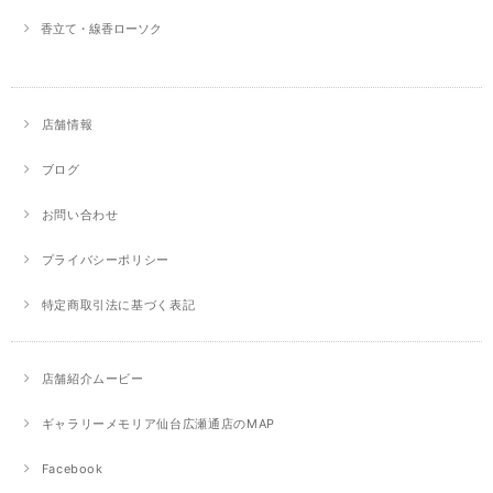
香立て・線香ローソク
店舗情報
ブログ
お問い合わせ
プライバシーポリシー
特定商取引法に基づく表記
店舗紹介ムービー
ギャラリーメモリア仙台広瀬通店のMAP
Facebook