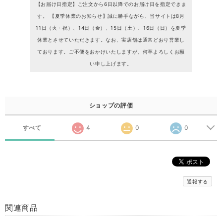
【お届け日指定】ご注文から6日以降でのお届け日を指定できま
す。 【夏季休業のお知らせ】誠に勝手ながら、当サイトは8月
11日（火・祝）、14日（金）、15日（土）、16日（日）を夏季
休業とさせていただきます。なお、実店舗は通常どおり営業し
ております。ご不便をおかけいたしますが、何卒よろしくお願
い申し上げます。
ショップの評価
すべて
4
0
0
通報する
関連商品