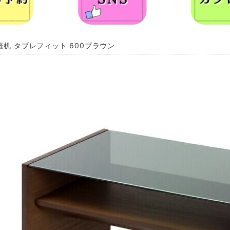
経机 タブレフィット 600ブラウン