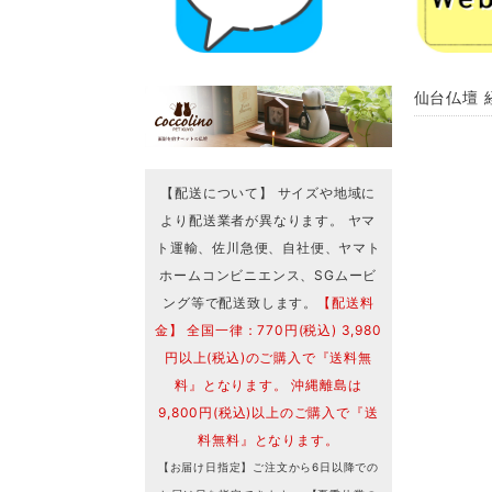
仙台仏壇 
【配送について】 サイズや地域に
より配送業者が異なります。 ヤマ
ト運輸、佐川急便、自社便、ヤマト
ホームコンビニエンス、SGムービ
ング等で配送致します。
【配送料
金】 全国一律：770円(税込) 3,980
円以上(税込)のご購入で『送料無
料』となります。 沖縄離島は
9,800円(税込)以上のご購入で『送
料無料』となります。
【お届け日指定】ご注文から6日以降での