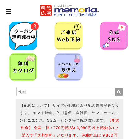
【配送について】 サイズや地域により配送業者が異なり
ます。 ヤマト運輸、佐川急便、自社便、ヤマトホームコ
ンビニエンス、SGムービング等で配送致します。
【配送
料金】 全国一律：770円(税込) 3,980円以上(税込)のご
購入で『送料無料』となります。 沖縄離島は 9,800円