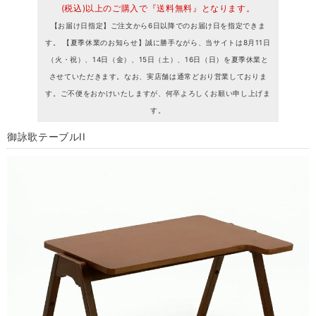
(税込)以上のご購入で『送料無料』となります。
【お届け日指定】ご注文から6日以降でのお届け日を指定できま
す。 【夏季休業のお知らせ】誠に勝手ながら、当サイトは8月11日
（火・祝）、14日（金）、15日（土）、16日（日）を夏季休業と
させていただきます。なお、実店舗は通常どおり営業しておりま
す。ご不便をおかけいたしますが、何卒よろしくお願い申し上げま
す。
御詠歌テーブルII