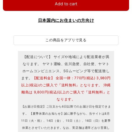
Add to cart
日本国内にお住まいの方向け
この商品をアプリで見る
【配送について】 サイズや地域により配送業者が異
なります。 ヤマト運輸、佐川急便、自社便、ヤマト
ホームコンビニエンス、SGムービング等で配送致し
ます。
【配送料金】 全国一律：770円(税込) 3,980円
以上(税込)のご購入で『送料無料』となります。 沖縄
離島は 9,800円(税込)以上のご購入で『送料無料』と
なります。
【お届け日指定】ご注文から6日以降でのお届け日を指定できま
す。 【夏季休業のお知らせ】誠に勝手ながら、当サイトは8月
11日（火・祝）、14日（金）、15日（土）、16日（日）を夏季
休業とさせていただきます。なお、実店舗は通常どおり営業し