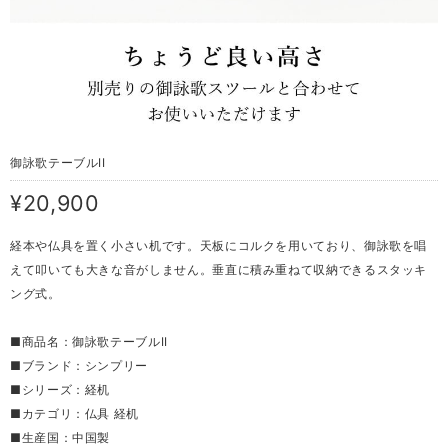
御詠歌テーブルII
¥20,900
経本や仏具を置く小さい机です。天板にコルクを用いており、御詠歌を唱
えて叩いても大きな音がしません。垂直に積み重ねて収納できるスタッキ
ング式。
■商品名：御詠歌テーブルII
■ブランド：シンプリー
■シリーズ：経机
■カテゴリ：仏具 経机
■生産国：中国製