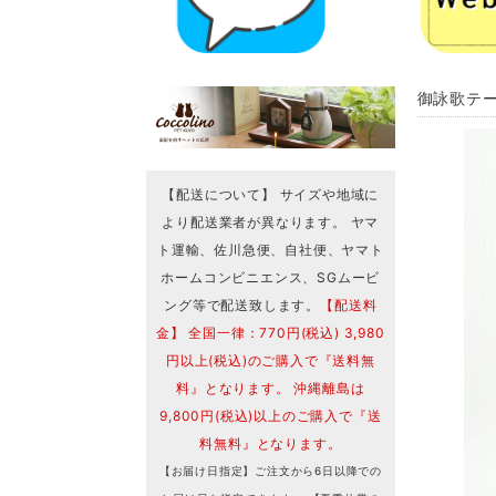
御詠歌テ
【配送について】 サイズや地域に
より配送業者が異なります。 ヤマ
ト運輸、佐川急便、自社便、ヤマト
ホームコンビニエンス、SGムービ
ング等で配送致します。
【配送料
金】 全国一律：770円(税込) 3,980
円以上(税込)のご購入で『送料無
料』となります。 沖縄離島は
9,800円(税込)以上のご購入で『送
料無料』となります。
【お届け日指定】ご注文から6日以降での