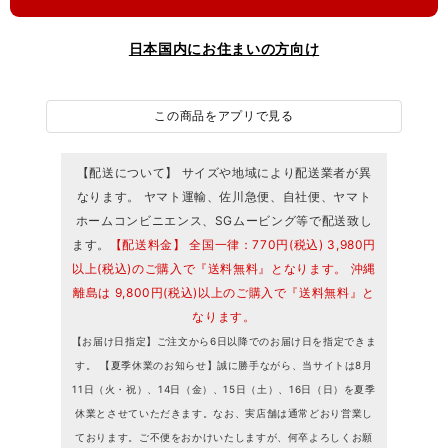
日本国内にお住まいの方向け
この商品をアプリで見る
【配送について】 サイズや地域により配送業者が異
なります。 ヤマト運輸、佐川急便、自社便、ヤマト
ホームコンビニエンス、SGムービング等で配送致し
ます。
【配送料金】 全国一律：770円(税込) 3,980円
以上(税込)のご購入で『送料無料』となります。 沖縄
離島は 9,800円(税込)以上のご購入で『送料無料』と
なります。
【お届け日指定】ご注文から6日以降でのお届け日を指定できま
す。 【夏季休業のお知らせ】誠に勝手ながら、当サイトは8月
11日（火・祝）、14日（金）、15日（土）、16日（日）を夏季
休業とさせていただきます。なお、実店舗は通常どおり営業し
ております。ご不便をおかけいたしますが、何卒よろしくお願