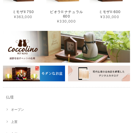
ミモザII 750
ビオラII ナチュラル
ミモザII 600
600
¥363,000
¥330,000
¥330,000
仏壇
オープン
上置