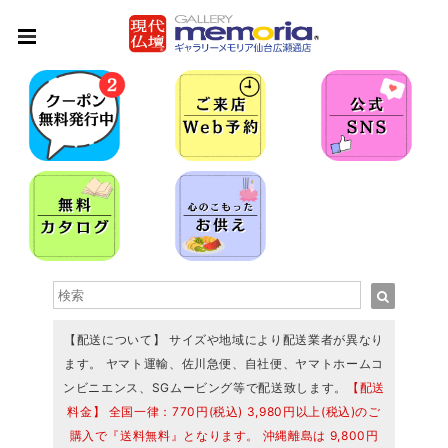
【配送について】 サイズや地域により配送業者が異なり
ます。 ヤマト運輸、佐川急便、自社便、ヤマトホームコ
ンビニエンス、SGムービング等で配送致します。
【配送
料金】 全国一律：770円(税込) 3,980円以上(税込)のご
購入で『送料無料』となります。 沖縄離島は 9,800円