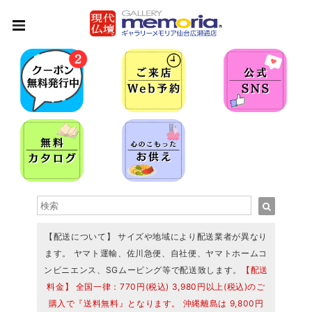
【配送について】 サイズや地域により配送業者が異なり
ます。 ヤマト運輸、佐川急便、自社便、ヤマトホームコ
ンビニエンス、SGムービング等で配送致します。
【配送
料金】 全国一律：770円(税込) 3,980円以上(税込)のご
購入で『送料無料』となります。 沖縄離島は 9,800円