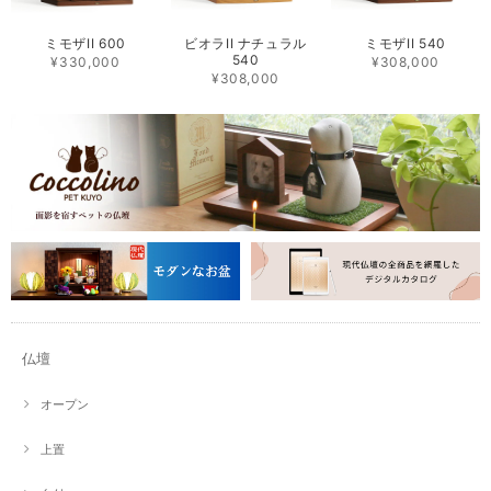
ミモザII 600
ビオラII ナチュラル
ミモザII 540
540
¥330,000
¥308,000
¥308,000
仏壇
オープン
上置