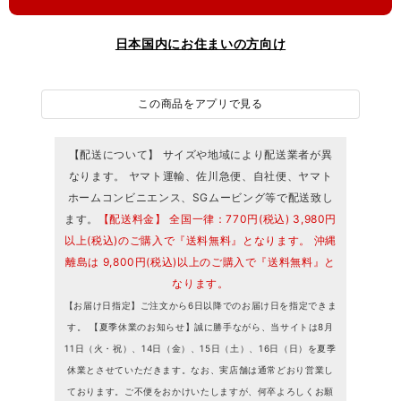
日本国内にお住まいの方向け
この商品をアプリで見る
【配送について】 サイズや地域により配送業者が異
なります。 ヤマト運輸、佐川急便、自社便、ヤマト
ホームコンビニエンス、SGムービング等で配送致し
ます。
【配送料金】 全国一律：770円(税込) 3,980円
以上(税込)のご購入で『送料無料』となります。 沖縄
離島は 9,800円(税込)以上のご購入で『送料無料』と
なります。
【お届け日指定】ご注文から6日以降でのお届け日を指定できま
す。 【夏季休業のお知らせ】誠に勝手ながら、当サイトは8月
11日（火・祝）、14日（金）、15日（土）、16日（日）を夏季
休業とさせていただきます。なお、実店舗は通常どおり営業し
ております。ご不便をおかけいたしますが、何卒よろしくお願