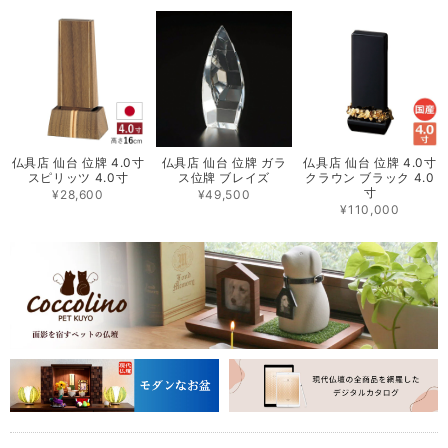
仏具店 仙台 位牌 4.0寸
仏具店 仙台 位牌 ガラ
仏具店 仙台 位牌 4.0寸
スピリッツ 4.0寸
ス位牌 ブレイズ
クラウン ブラック 4.0
寸
¥28,600
¥49,500
¥110,000