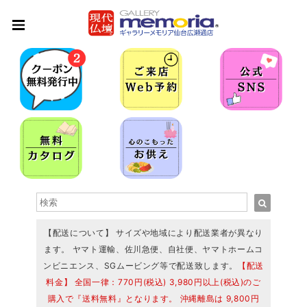
【配送について】 サイズや地域により配送業者が異なり
ます。 ヤマト運輸、佐川急便、自社便、ヤマトホームコ
ンビニエンス、SGムービング等で配送致します。
【配送
料金】 全国一律：770円(税込) 3,980円以上(税込)のご
購入で『送料無料』となります。 沖縄離島は 9,800円