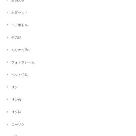
お盆セット
コアボトル
その他
ちりめん飾り
フォトフレーム
ペット仏具
リン
リン台
リン棒
ローソク