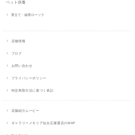
ペット供養
香立て・線香ローソク
店舗情報
ブログ
お問い合わせ
プライバシーポリシー
特定商取引法に基づく表記
店舗紹介ムービー
ギャラリーメモリア仙台広瀬通店のMAP