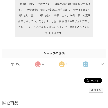
【お届け日指定】ご注文から6日以降でのお届け日を指定できま
す。 【夏季休業のお知らせ】誠に勝手ながら、当サイトは8月
11日（火・祝）、14日（金）、15日（土）、16日（日）を夏季
休業とさせていただきます。なお、実店舗は通常どおり営業し
ております。ご不便をおかけいたしますが、何卒よろしくお願
い申し上げます。
ショップの評価
すべて
4
0
0
通報する
関連商品