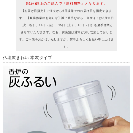
(税込)以上のご購入で『送料無料』となります。
【お届け日指定】ご注文から6日以降でのお届け日を指定できま
す。 【夏季休業のお知らせ】誠に勝手ながら、当サイトは8月11日
（火・祝）、14日（金）、15日（土）、16日（日）を夏季休業と
させていただきます。なお、実店舗は通常どおり営業しておりま
す。ご不便をおかけいたしますが、何卒よろしくお願い申し上げま
す。
仏壇灰きれい 本灰タイプ