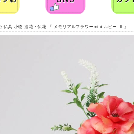
 仏具 小物 造花・仏花 『 メモリアルフラワーmini ルビー III 』