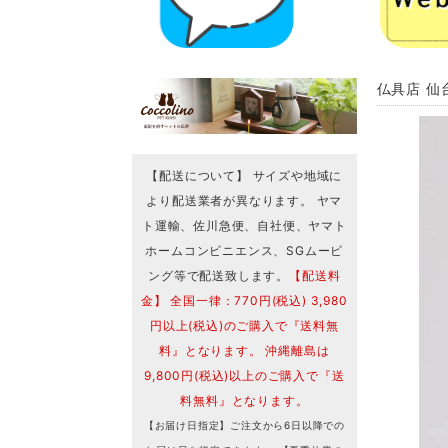
仏具店 仙台
【配送について】 サイズや地域に
より配送業者が異なります。 ヤマ
ト運輸、佐川急便、自社便、ヤマト
ホームコンビニエンス、SGムービ
ング等で配送致します。
【配送料
金】 全国一律：770円(税込) 3,980
円以上(税込)のご購入で『送料無
料』となります。 沖縄離島は
9,800円(税込)以上のご購入で『送
料無料』となります。
【お届け日指定】ご注文から6日以降での