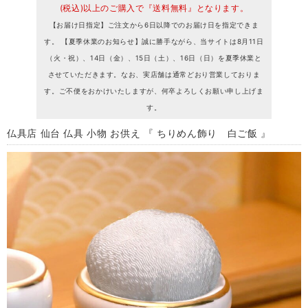
(税込)以上のご購入で『送料無料』となります。
【お届け日指定】ご注文から6日以降でのお届け日を指定できま
す。 【夏季休業のお知らせ】誠に勝手ながら、当サイトは8月11日
（火・祝）、14日（金）、15日（土）、16日（日）を夏季休業と
させていただきます。なお、実店舗は通常どおり営業しておりま
す。ご不便をおかけいたしますが、何卒よろしくお願い申し上げま
す。
仏具店 仙台 仏具 小物 お供え 『 ちりめん飾り 白ご飯 』