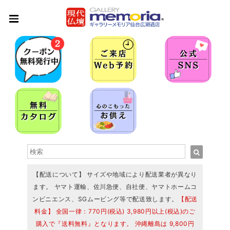
【配送について】 サイズや地域により配送業者が異なり
ます。 ヤマト運輸、佐川急便、自社便、ヤマトホームコ
ンビニエンス、SGムービング等で配送致します。
【配送
料金】 全国一律：770円(税込) 3,980円以上(税込)のご
購入で『送料無料』となります。 沖縄離島は 9,800円