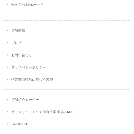
香立て・線香ローソク
店舗情報
ブログ
お問い合わせ
プライバシーポリシー
特定商取引法に基づく表記
店舗紹介ムービー
ギャラリーメモリア仙台広瀬通店のMAP
Facebook