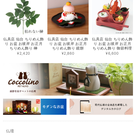
仏具店 仙台 ちりめん飾
仏具店 仙台 ちりめん飾
仏具店 仙台 ちりめん飾
り お盆 お彼岸 お正月
り お盆 お彼岸 お正月
り お盆 お彼岸 お正月
ちりめん飾り 榊
ちりめん飾り 鏡餅
ちりめん飾り 御節料理
¥2,420
¥2,860
¥6,600
仏壇