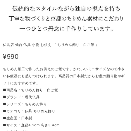
仏具店 仙台 仏具 小物 お供え 『 ちりめん飾り 白ご飯 』
¥990
ちりめん細工で作ったお供えのご飯です。かわいいミニサイズなので小さ
い仏飯器にも盛りつけられます。高品質の日本製だからお盆の贈り物やギ
フトにおすすめです。
■商品名：ちりめん飾り 白ご飯
■ブランド：現代仏具
■シリーズ：ちりめん飾り
■カテゴリ：仏具 ちりめん飾り
■生産国：日本製
■サイズ：直径4.2cm 高さ3.4cm