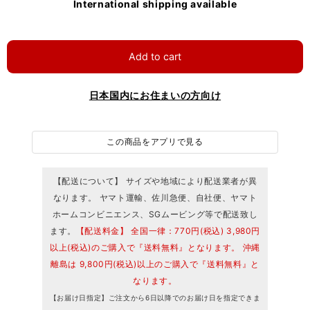
International shipping available
Add to cart
日本国内にお住まいの方向け
この商品をアプリで見る
【配送について】 サイズや地域により配送業者が異
なります。 ヤマト運輸、佐川急便、自社便、ヤマト
ホームコンビニエンス、SGムービング等で配送致し
ます。
【配送料金】 全国一律：770円(税込) 3,980円
以上(税込)のご購入で『送料無料』となります。 沖縄
離島は 9,800円(税込)以上のご購入で『送料無料』と
なります。
【お届け日指定】ご注文から6日以降でのお届け日を指定できま