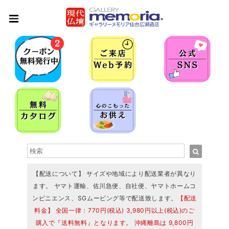
【配送について】 サイズや地域により配送業者が異なり
ます。 ヤマト運輸、佐川急便、自社便、ヤマトホームコ
ンビニエンス、SGムービング等で配送致します。
【配送
料金】 全国一律：770円(税込) 3,980円以上(税込)のご
購入で『送料無料』となります。 沖縄離島は 9,800円