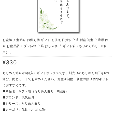
お盆飾り 盆飾り お供え物 ギフト お供え 日持ち 仏壇 新盆 初盆 仏壇用 飾
り お盆用品 モダン仏壇 仏具 おしゃれ 『 ギフト箱（ちりめん飾り 6個
用） 』
¥330
ちりめん飾りが6個入るギフトボックスです。別売りのちりめん細工を6つ
選び、同じカートでお求めください。お盆や初盆、新盆の贈り物やギフト
におすすめです。
■商品名：ギフト箱（ちりめん飾り 6個用）
■ブランド：現代仏具
■シリーズ：ちりめん飾り
■カテゴリ：仏具 ちりめん飾り