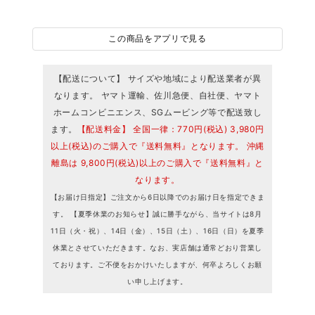
この商品をアプリで見る
【配送について】 サイズや地域により配送業者が異
なります。 ヤマト運輸、佐川急便、自社便、ヤマト
ホームコンビニエンス、SGムービング等で配送致し
ます。
【配送料金】 全国一律：770円(税込) 3,980円
以上(税込)のご購入で『送料無料』となります。 沖縄
離島は 9,800円(税込)以上のご購入で『送料無料』と
なります。
【お届け日指定】ご注文から6日以降でのお届け日を指定できま
す。 【夏季休業のお知らせ】誠に勝手ながら、当サイトは8月
11日（火・祝）、14日（金）、15日（土）、16日（日）を夏季
休業とさせていただきます。なお、実店舗は通常どおり営業し
ております。ご不便をおかけいたしますが、何卒よろしくお願
い申し上げます。