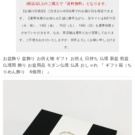
(税込)以上のご購入で『送料無料』となります。
【お届け日指定】ご注文から6日以降でのお届け日を指定できま
す。 【夏季休業のお知らせ】誠に勝手ながら、当サイトは8月11日
（火・祝）、14日（金）、15日（土）、16日（日）を夏季休業と
させていただきます。なお、実店舗は通常どおり営業しておりま
す。ご不便をおかけいたしますが、何卒よろしくお願い申し上げま
す。
お盆飾り 盆飾り お供え物 ギフト お供え 日持ち 仏壇 新盆 初盆
仏壇用 飾り お盆用品 モダン仏壇 仏具 おしゃれ 『 ギフト箱（ち
りめん飾り 6個用） 』