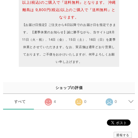
以上(税込)のご購入で『送料無料』となります。 沖縄
離島は 9,800円(税込)以上のご購入で『送料無料』と
なります。
【お届け日指定】ご注文から6日以降でのお届け日を指定できま
す。 【夏季休業のお知らせ】誠に勝手ながら、当サイトは8月
11日（火・祝）、14日（金）、15日（土）、16日（日）を夏季
休業とさせていただきます。なお、実店舗は通常どおり営業し
ております。ご不便をおかけいたしますが、何卒よろしくお願
い申し上げます。
ショップの評価
すべて
4
0
0
通報する