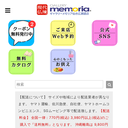
【配送について】 サイズや地域により配送業者が異なり
ます。 ヤマト運輸、佐川急便、自社便、ヤマトホームコ
ンビニエンス、SGムービング等で配送致します。
【配送
料金】 全国一律：770円(税込) 3,980円以上(税込)のご
購入で『送料無料』となります。 沖縄離島は 9,800円