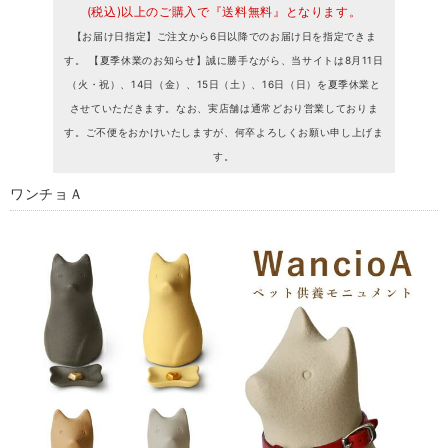
(税込)以上のご購入で『送料無料』となります。
【お届け日指定】ご注文から6日以降でのお届け日を指定できま
す。 【夏季休業のお知らせ】誠に勝手ながら、当サイトは8月11日
（火・祝）、14日（金）、15日（土）、16日（日）を夏季休業と
させていただきます。なお、実店舗は通常どおり営業しておりま
す。ご不便をおかけいたしますが、何卒よろしくお願い申し上げま
す。
ワンチョＡ