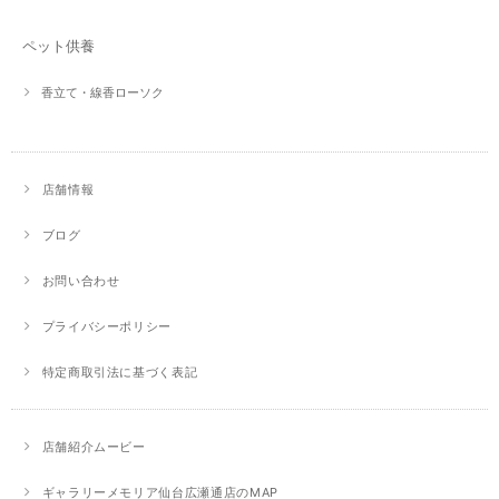
ペット供養
香立て・線香ローソク
店舗情報
ブログ
お問い合わせ
プライバシーポリシー
特定商取引法に基づく表記
店舗紹介ムービー
ギャラリーメモリア仙台広瀬通店のMAP