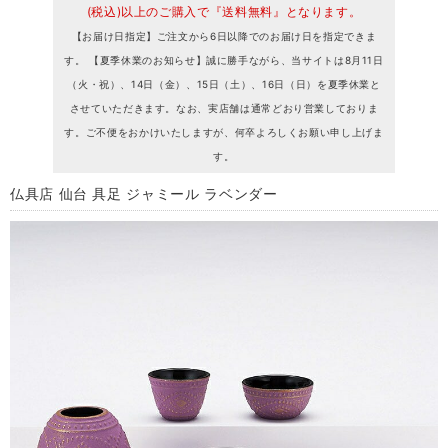
(税込)以上のご購入で『送料無料』となります。
【お届け日指定】ご注文から6日以降でのお届け日を指定できま
す。 【夏季休業のお知らせ】誠に勝手ながら、当サイトは8月11日
（火・祝）、14日（金）、15日（土）、16日（日）を夏季休業と
させていただきます。なお、実店舗は通常どおり営業しておりま
す。ご不便をおかけいたしますが、何卒よろしくお願い申し上げま
す。
仏具店 仙台 具足 ジャミール ラベンダー