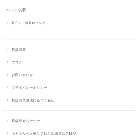
ペット供養
香立て・線香ローソク
店舗情報
ブログ
お問い合わせ
プライバシーポリシー
特定商取引法に基づく表記
店舗紹介ムービー
ギャラリーメモリア仙台広瀬通店のMAP