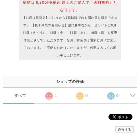
離島は 9,800円(税込)以上のご購入で『送料無料』と
なります。
【お届け日指定】ご注文から6日以降でのお届け日を指定できま
す。 【夏季休業のお知らせ】誠に勝手ながら、当サイトは8月
11日（火・祝）、14日（金）、15日（土）、16日（日）を夏季
休業とさせていただきます。なお、実店舗は通常どおり営業し
ております。ご不便をおかけいたしますが、何卒よろしくお願
い申し上げます。
ショップの評価
すべて
4
0
0
通報する