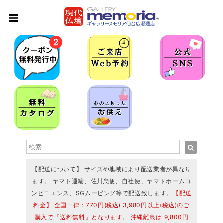
【配送について】 サイズや地域により配送業者が異なり
ます。 ヤマト運輸、佐川急便、自社便、ヤマトホームコ
ンビニエンス、SGムービング等で配送致します。
【配送
料金】 全国一律：770円(税込) 3,980円以上(税込)のご
購入で『送料無料』となります。 沖縄離島は 9,800円