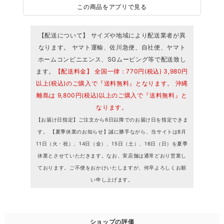
この商品をアプリで見る
【配送について】 サイズや地域により配送業者が異
なります。 ヤマト運輸、佐川急便、自社便、ヤマト
ホームコンビニエンス、SGムービング等で配送致し
ます。
【配送料金】 全国一律：770円(税込) 3,980円
以上(税込)のご購入で『送料無料』となります。 沖縄
離島は 9,800円(税込)以上のご購入で『送料無料』と
なります。
【お届け日指定】ご注文から6日以降でのお届け日を指定できま
す。 【夏季休業のお知らせ】誠に勝手ながら、当サイトは8月
11日（火・祝）、14日（金）、15日（土）、16日（日）を夏季
休業とさせていただきます。なお、実店舗は通常どおり営業し
ております。ご不便をおかけいたしますが、何卒よろしくお願
い申し上げます。
ショップの評価