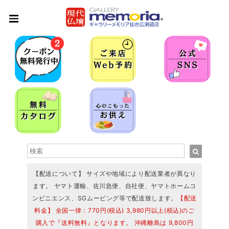
【配送について】 サイズや地域により配送業者が異なり
ます。 ヤマト運輸、佐川急便、自社便、ヤマトホームコ
ンビニエンス、SGムービング等で配送致します。
【配送
料金】 全国一律：770円(税込) 3,980円以上(税込)のご
購入で『送料無料』となります。 沖縄離島は 9,800円