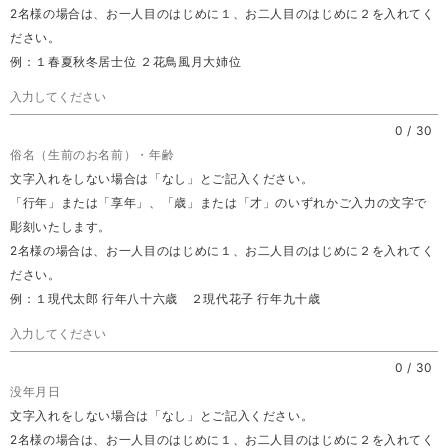
2名様の場合は、お一人目のはじめに１、お二人目のはじめに２を入れてく
ださい。
例：１春夏秋冬居士位 ２花鳥風月大姉位
0
/
30
俗名（生前のお名前）・年齢
文字入れをしない場合は「なし」とご記入ください。
「行年」または「享年」、「歳」または「才」のいずれかご入力の文字で
彫刻いたします。
2名様の場合は、お一人目のはじめに１、お二人目のはじめに２を入れてく
ださい。
例：１現代太郎 行年八十六歳 ２現代花子 行年九十歳
0
/
30
没年月日
文字入れをしない場合は「なし」とご記入ください。
2名様の場合は、お一人目のはじめに１、お二人目のはじめに２を入れてく