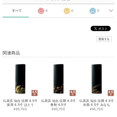
すべて
4
0
0
通報する
関連商品
仏具店 仙台 位牌 4.5寸
仏具店 仙台 位牌 4.5寸
仏具店 仙台 位牌 4.5寸
波濤 4.5寸 はとう
春秋 4.5寸
水面 4.5寸 みなも
¥95,700
¥95,700
¥95,700