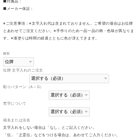
■付属品：
■メーカー保証：
※ご注意事項：※文字入れ代は含まれておりません。ご希望の場合はお位牌
とあわせてご注文ください。※手作りのため一品一品の柄・色味が異なりま
す。※漆塗りは時間の経過とともに色が冴えてきます。
種類
位牌 文字入れのご注文
彫りパターン（A～G）
梵字について
戒名または法名
文字入れをしない場合は「なし」とご記入ください。
「位」「之霊位」などをつける場合は、あわせてご入力ください。