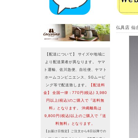
仏具店 仙
【配送について】 サイズや地域に
より配送業者が異なります。 ヤマ
ト運輸、佐川急便、自社便、ヤマト
ホームコンビニエンス、SGムービ
ング等で配送致します。
【配送料
金】 全国一律：770円(税込) 3,980
円以上(税込)のご購入で『送料無
料』となります。 沖縄離島は
9,800円(税込)以上のご購入で『送
料無料』となります。
【お届け日指定】ご注文から6日以降での