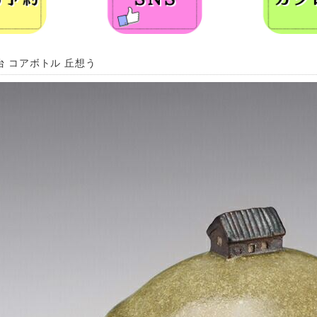
台 コアボトル 丘想う