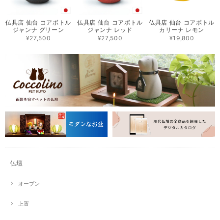
仏具店 仙台 コアボトル
仏具店 仙台 コアボトル
仏具店 仙台 コアボトル
ジャンナ グリーン
ジャンナ レッド
カリーナ レモン
¥27,500
¥27,500
¥19,800
仏壇
オープン
上置