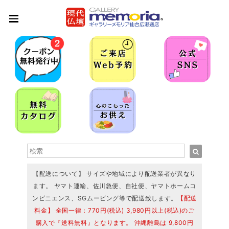
【配送について】 サイズや地域により配送業者が異なり
ます。 ヤマト運輸、佐川急便、自社便、ヤマトホームコ
ンビニエンス、SGムービング等で配送致します。
【配送
料金】 全国一律：770円(税込) 3,980円以上(税込)のご
購入で『送料無料』となります。 沖縄離島は 9,800円