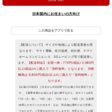
日本国内にお住まいの方向け
この商品をアプリで見る
【配送について】 サイズや地域により配送業者が異
なります。 ヤマト運輸、佐川急便、自社便、ヤマト
ホームコンビニエンス、SGムービング等で配送致し
ます。
【配送料金】 全国一律：770円(税込) 3,980円
以上(税込)のご購入で『送料無料』となります。 沖縄
離島は 9,800円(税込)以上のご購入で『送料無料』と
なります。
【お届け日指定】ご注文から6日以降でのお届け日を指定できま
す。 【夏季休業のお知らせ】誠に勝手ながら、当サイトは8月
11日（火・祝）、14日（金）、15日（土）、16日（日）を夏季
休業とさせていただきます。なお、実店舗は通常どおり営業し
ております。ご不便をおかけいたしますが、何卒よろしくお願