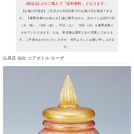
(税込)以上のご購入で『送料無料』となります。
【お届け日指定】ご注文から6日以降でのお届け日を指定できま
す。 【夏季休業のお知らせ】誠に勝手ながら、当サイトは8月11日
（火・祝）、14日（金）、15日（土）、16日（日）を夏季休業と
させていただきます。なお、実店舗は通常どおり営業しておりま
す。ご不便をおかけいたしますが、何卒よろしくお願い申し上げま
す。
仏具店 仙台 コアボトル ローザ