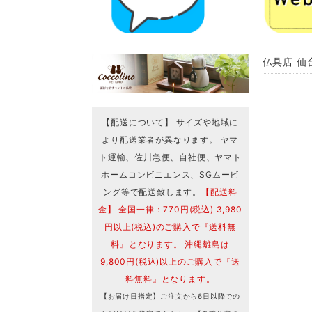
仏具店 仙台
【配送について】 サイズや地域に
より配送業者が異なります。 ヤマ
ト運輸、佐川急便、自社便、ヤマト
ホームコンビニエンス、SGムービ
ング等で配送致します。
【配送料
金】 全国一律：770円(税込) 3,980
円以上(税込)のご購入で『送料無
料』となります。 沖縄離島は
9,800円(税込)以上のご購入で『送
料無料』となります。
【お届け日指定】ご注文から6日以降での