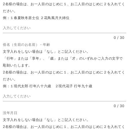
2名様の場合は、お一人目のはじめに１、お二人目のはじめに２を入れてく
ださい。
例：１春夏秋冬居士位 ２花鳥風月大姉位
0
/
30
俗名（生前のお名前）・年齢
文字入れをしない場合は「なし」とご記入ください。
「行年」または「享年」、「歳」または「才」のいずれかご入力の文字で
彫刻いたします。
2名様の場合は、お一人目のはじめに１、お二人目のはじめに２を入れてく
ださい。
例：１現代太郎 行年八十六歳 ２現代花子 行年九十歳
0
/
30
没年月日
文字入れをしない場合は「なし」とご記入ください。
2名様の場合は、お一人目のはじめに１、お二人目のはじめに２を入れてく