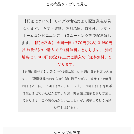
この商品をアプリで見る
【配送について】 サイズや地域により配送業者が異
なります。 ヤマト運輸、佐川急便、自社便、ヤマト
ホームコンビニエンス、SGムービング等で配送致し
ます。
【配送料金】 全国一律：770円(税込) 3,980円
以上(税込)のご購入で『送料無料』となります。 沖縄
離島は 9,800円(税込)以上のご購入で『送料無料』と
なります。
【お届け日指定】ご注文から6日以降でのお届け日を指定できま
す。 【夏季休業のお知らせ】誠に勝手ながら、当サイトは8月
11日（火・祝）、14日（金）、15日（土）、16日（日）を夏季
休業とさせていただきます。なお、実店舗は通常どおり営業し
ております。ご不便をおかけいたしますが、何卒よろしくお願
い申し上げます。
ショップの評価