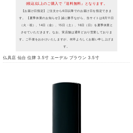
(税込)以上のご購入で『送料無料』となります。
【お届け日指定】ご注文から6日以降でのお届け日を指定できま
す。 【夏季休業のお知らせ】誠に勝手ながら、当サイトは8月11日
（火・祝）、14日（金）、15日（土）、16日（日）を夏季休業と
させていただきます。なお、実店舗は通常どおり営業しておりま
す。ご不便をおかけいたしますが、何卒よろしくお願い申し上げま
す。
仏具店 仙台 位牌 3.5寸 エーデル ブラウン 3.5寸