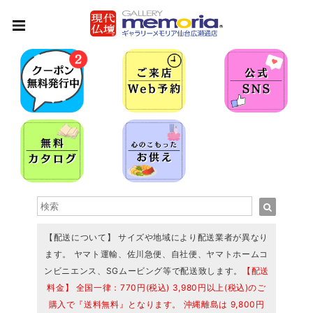
【配送について】 サイズや地域により配送業者が異なり
ます。 ヤマト運輸、佐川急便、自社便、ヤマトホームコ
ンビニエンス、SGムービング等で配送致します。
【配送
料金】 全国一律：770円(税込) 3,980円以上(税込)のご
購入で『送料無料』となります。 沖縄離島は 9,800円