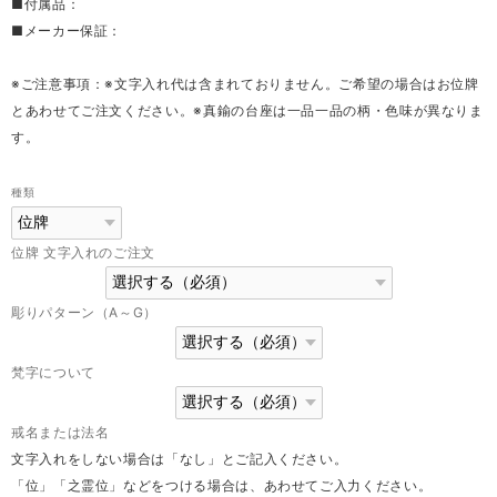
■付属品：
■メーカー保証：
※ご注意事項：※文字入れ代は含まれておりません。ご希望の場合はお位牌
とあわせてご注文ください。※真鍮の台座は一品一品の柄・色味が異なりま
す。
種類
位牌 文字入れのご注文
彫りパターン（A～G）
梵字について
戒名または法名
文字入れをしない場合は「なし」とご記入ください。
「位」「之霊位」などをつける場合は、あわせてご入力ください。