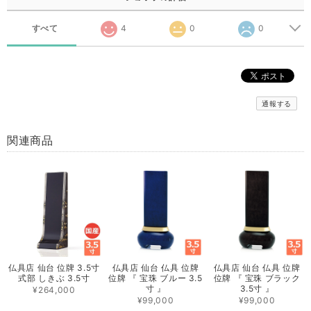
すべて
4
0
0
通報する
関連商品
仏具店 仙台 位牌 3.5寸
仏具店 仙台 仏具 位牌
仏具店 仙台 仏具 位牌
式部 しきぶ 3.5寸
位牌 『 宝珠 ブルー 3.5
位牌 『 宝珠 ブラック
寸 』
3.5寸 』
¥264,000
¥99,000
¥99,000