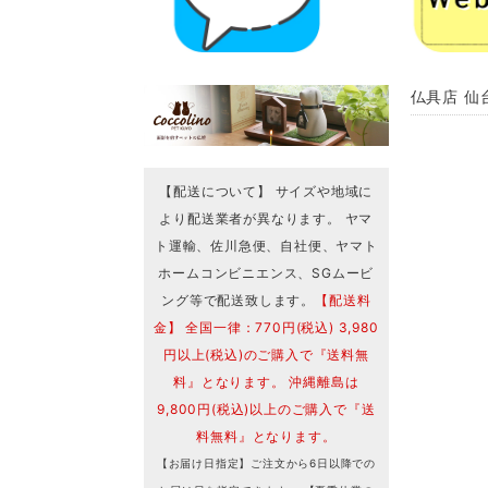
仏具店 仙台
【配送について】 サイズや地域に
より配送業者が異なります。 ヤマ
ト運輸、佐川急便、自社便、ヤマト
ホームコンビニエンス、SGムービ
ング等で配送致します。
【配送料
金】 全国一律：770円(税込) 3,980
円以上(税込)のご購入で『送料無
料』となります。 沖縄離島は
9,800円(税込)以上のご購入で『送
料無料』となります。
【お届け日指定】ご注文から6日以降での