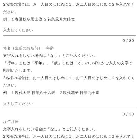
2名様の場合は、お一人目のはじめに１、お二人目のはじめに２を入れてく
ださい。
例：１春夏秋冬居士位 ２花鳥風月大姉位
0
/
30
俗名（生前のお名前）・年齢
文字入れをしない場合は「なし」とご記入ください。
「行年」または「享年」、「歳」または「才」のいずれかご入力の文字で
彫刻いたします。
2名様の場合は、お一人目のはじめに１、お二人目のはじめに２を入れてく
ださい。
例：１現代太郎 行年八十六歳 ２現代花子 行年九十歳
0
/
30
没年月日
文字入れをしない場合は「なし」とご記入ください。
2名様の場合は、お一人目のはじめに１、お二人目のはじめに２を入れてく