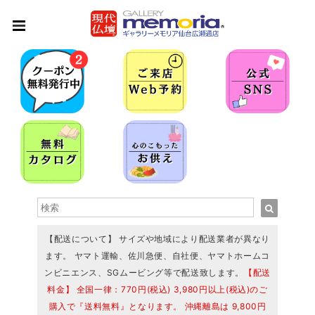
【配送について】 サイズや地域により配送業者が異なり
ます。 ヤマト運輸、佐川急便、自社便、ヤマトホームコ
ンビニエンス、SGムービング等で配送致します。
【配送
料金】 全国一律：770円(税込) 3,980円以上(税込)のご
購入で『送料無料』となります。 沖縄離島は 9,800円