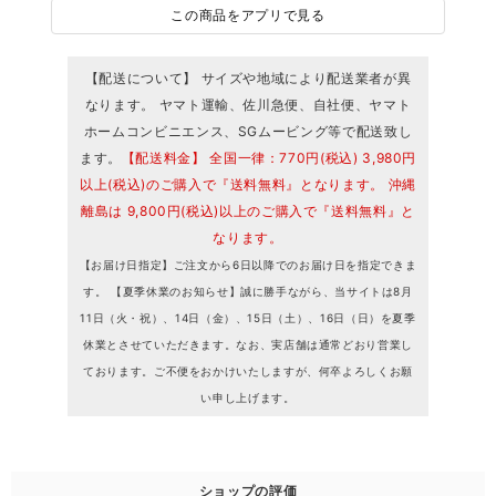
この商品をアプリで見る
【配送について】 サイズや地域により配送業者が異
なります。 ヤマト運輸、佐川急便、自社便、ヤマト
ホームコンビニエンス、SGムービング等で配送致し
ます。
【配送料金】 全国一律：770円(税込) 3,980円
以上(税込)のご購入で『送料無料』となります。 沖縄
離島は 9,800円(税込)以上のご購入で『送料無料』と
なります。
【お届け日指定】ご注文から6日以降でのお届け日を指定できま
す。 【夏季休業のお知らせ】誠に勝手ながら、当サイトは8月
11日（火・祝）、14日（金）、15日（土）、16日（日）を夏季
休業とさせていただきます。なお、実店舗は通常どおり営業し
ております。ご不便をおかけいたしますが、何卒よろしくお願
い申し上げます。
ショップの評価