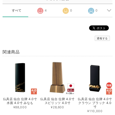
すべて
4
0
0
通報する
関連商品
仏具店 仙台 位牌 4.0寸
仏具店 仙台 位牌 4.0寸
仏具店 仙台 位牌 4.0寸
水面 4.0寸 みなも
スピリッツ 4.0寸
クラウン ブラック 4.0
寸
¥88,000
¥28,600
¥110,000