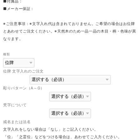
■付属品：
■メーカー保証：
※ご注意事項：※文字入れ代は含まれておりません。ご希望の場合はお位牌
とあわせてご注文ください。※天然木のため一品一品の木目・柄・色味が異
なります。
種類
位牌 文字入れのご注文
彫りパターン（A～G）
梵字について
戒名または法名
文字入れをしない場合は「なし」とご記入ください。
「位」「之霊位」などをつける場合は、あわせてご入力ください。