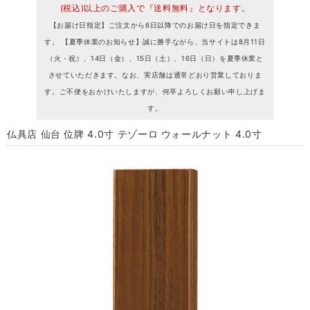
(税込)以上のご購入で『送料無料』となります。
【お届け日指定】ご注文から6日以降でのお届け日を指定できま
す。 【夏季休業のお知らせ】誠に勝手ながら、当サイトは8月11日
（火・祝）、14日（金）、15日（土）、16日（日）を夏季休業と
させていただきます。なお、実店舗は通常どおり営業しておりま
す。ご不便をおかけいたしますが、何卒よろしくお願い申し上げま
す。
仏具店 仙台 位牌 4.0寸 テゾーロ ウォールナット 4.0寸