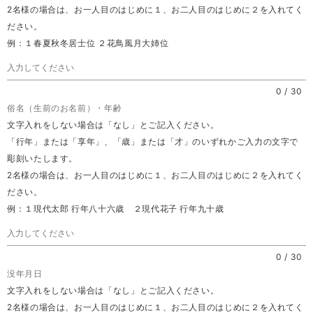
2名様の場合は、お一人目のはじめに１、お二人目のはじめに２を入れてく
ださい。
例：１春夏秋冬居士位 ２花鳥風月大姉位
0
/
30
俗名（生前のお名前）・年齢
文字入れをしない場合は「なし」とご記入ください。
「行年」または「享年」、「歳」または「才」のいずれかご入力の文字で
彫刻いたします。
2名様の場合は、お一人目のはじめに１、お二人目のはじめに２を入れてく
ださい。
例：１現代太郎 行年八十六歳 ２現代花子 行年九十歳
0
/
30
没年月日
文字入れをしない場合は「なし」とご記入ください。
2名様の場合は、お一人目のはじめに１、お二人目のはじめに２を入れてく