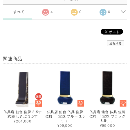
すべて
4
0
0
通報する
関連商品
仏具店 仙台 位牌 3.5寸
仏具店 仙台 仏具 位牌
仏具店 仙台 仏具 位牌
式部 しきぶ 3.5寸
位牌 『 宝珠 ブルー 3.5
位牌 『 宝珠 ブラック
寸 』
3.5寸 』
¥264,000
¥99,000
¥99,000