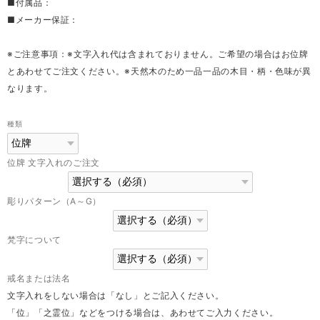
■付属品：
■メーカー保証：
※ご注意事項：※文字入れ代は含まれておりません。ご希望の場合はお位牌
とあわせてご注文ください。※天然木のため一品一品の木目・柄・色味が異
なります。
種類
位牌 文字入れのご注文
彫りパターン（A～G）
梵字について
戒名または法名
文字入れをしない場合は「なし」とご記入ください。
「位」「之霊位」などをつける場合は、あわせてご入力ください。