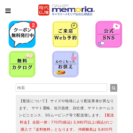
【配送について】 サイズや地域により配送業者が異なり
ます。 ヤマト運輸、佐川急便、自社便、ヤマトホームコ
ンビニエンス、SGムービング等で配送致します。
【配送
料金】 全国一律：770円(税込) 3,980円以上(税込)のご
購入で『送料無料』となります。 沖縄離島は 9,800円