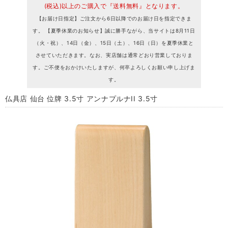
(税込)以上のご購入で『送料無料』となります。
【お届け日指定】ご注文から6日以降でのお届け日を指定できま
す。 【夏季休業のお知らせ】誠に勝手ながら、当サイトは8月11日
（火・祝）、14日（金）、15日（土）、16日（日）を夏季休業と
させていただきます。なお、実店舗は通常どおり営業しておりま
す。ご不便をおかけいたしますが、何卒よろしくお願い申し上げま
す。
仏具店 仙台 位牌 3.5寸 アンナプルナII 3.5寸