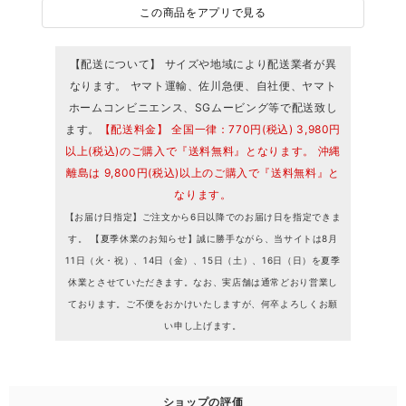
この商品をアプリで見る
【配送について】 サイズや地域により配送業者が異
なります。 ヤマト運輸、佐川急便、自社便、ヤマト
ホームコンビニエンス、SGムービング等で配送致し
ます。
【配送料金】 全国一律：770円(税込) 3,980円
以上(税込)のご購入で『送料無料』となります。 沖縄
離島は 9,800円(税込)以上のご購入で『送料無料』と
なります。
【お届け日指定】ご注文から6日以降でのお届け日を指定できま
す。 【夏季休業のお知らせ】誠に勝手ながら、当サイトは8月
11日（火・祝）、14日（金）、15日（土）、16日（日）を夏季
休業とさせていただきます。なお、実店舗は通常どおり営業し
ております。ご不便をおかけいたしますが、何卒よろしくお願
い申し上げます。
ショップの評価