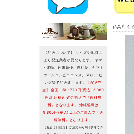
仏具店 仙
【配送について】 サイズや地域に
より配送業者が異なります。 ヤマ
ト運輸、佐川急便、自社便、ヤマト
ホームコンビニエンス、SGムービ
ング等で配送致します。
【配送料
金】 全国一律：770円(税込) 3,980
円以上(税込)のご購入で『送料無
料』となります。 沖縄離島は
9,800円(税込)以上のご購入で『送
料無料』となります。
【お届け日指定】ご注文から6日以降での