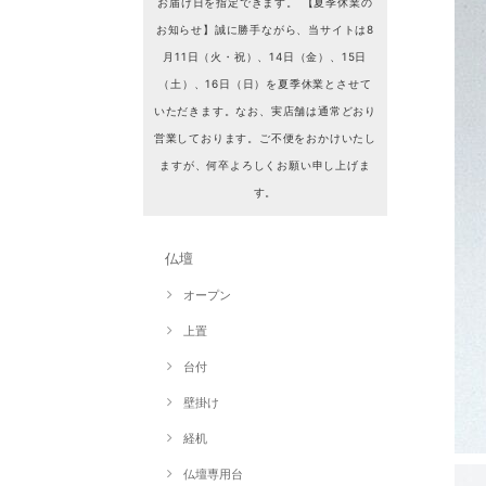
お届け日を指定できます。 【夏季休業の
お知らせ】誠に勝手ながら、当サイトは8
月11日（火・祝）、14日（金）、15日
（土）、16日（日）を夏季休業とさせて
いただきます。なお、実店舗は通常どおり
営業しております。ご不便をおかけいたし
ますが、何卒よろしくお願い申し上げま
す。
仏壇
オープン
上置
台付
壁掛け
経机
仏壇専用台