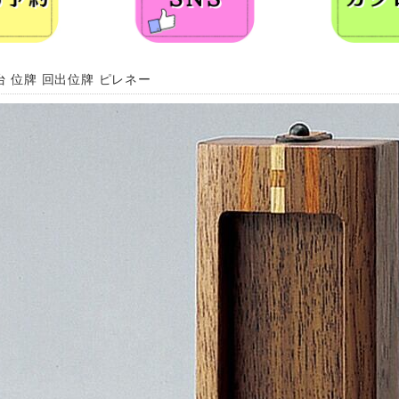
台 位牌 回出位牌 ピレネー