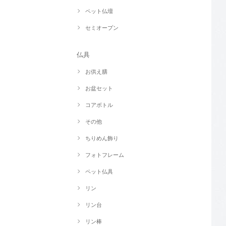
ペット仏壇
セミオープン
仏具
お供え膳
お盆セット
コアボトル
その他
ちりめん飾り
フォトフレーム
ペット仏具
リン
リン台
リン棒