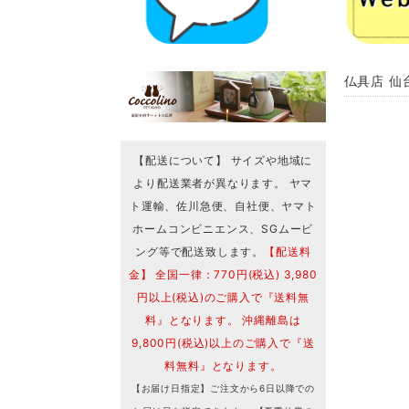
仏具店 仙台
【配送について】 サイズや地域に
より配送業者が異なります。 ヤマ
ト運輸、佐川急便、自社便、ヤマト
ホームコンビニエンス、SGムービ
ング等で配送致します。
【配送料
金】 全国一律：770円(税込) 3,980
円以上(税込)のご購入で『送料無
料』となります。 沖縄離島は
9,800円(税込)以上のご購入で『送
料無料』となります。
【お届け日指定】ご注文から6日以降での