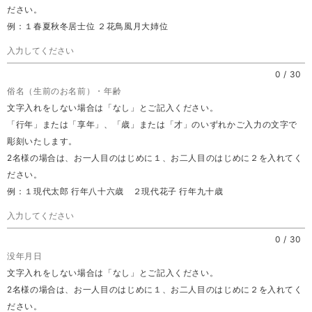
ださい。
例：１春夏秋冬居士位 ２花鳥風月大姉位
0
/
30
俗名（生前のお名前）・年齢
文字入れをしない場合は「なし」とご記入ください。
「行年」または「享年」、「歳」または「才」のいずれかご入力の文字で
彫刻いたします。
2名様の場合は、お一人目のはじめに１、お二人目のはじめに２を入れてく
ださい。
例：１現代太郎 行年八十六歳 ２現代花子 行年九十歳
0
/
30
没年月日
文字入れをしない場合は「なし」とご記入ください。
2名様の場合は、お一人目のはじめに１、お二人目のはじめに２を入れてく
ださい。