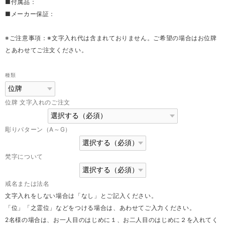
■付属品：
■メーカー保証：
※ご注意事項：※文字入れ代は含まれておりません。ご希望の場合はお位牌
とあわせてご注文ください。
種類
位牌 文字入れのご注文
彫りパターン（A～G）
梵字について
戒名または法名
文字入れをしない場合は「なし」とご記入ください。
「位」「之霊位」などをつける場合は、あわせてご入力ください。
2名様の場合は、お一人目のはじめに１、お二人目のはじめに２を入れてく