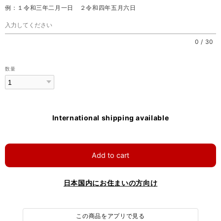
例：１令和三年二月一日 ２令和四年五月六日
0
/
30
数量
International shipping available
Add to cart
日本国内にお住まいの方向け
この商品をアプリで見る