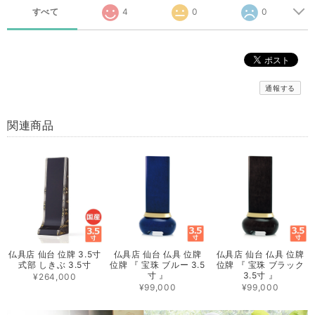
すべて
4
0
0
通報する
関連商品
仏具店 仙台 位牌 3.5寸
仏具店 仙台 仏具 位牌
仏具店 仙台 仏具 位牌
式部 しきぶ 3.5寸
位牌 『 宝珠 ブルー 3.5
位牌 『 宝珠 ブラック
寸 』
3.5寸 』
¥264,000
¥99,000
¥99,000