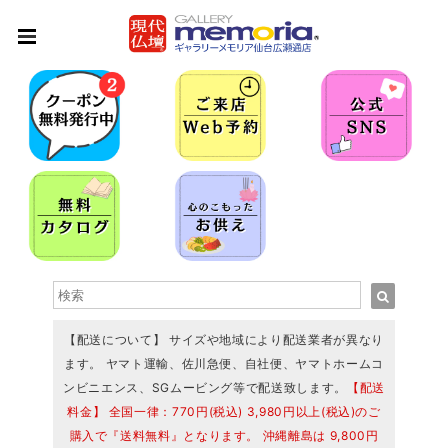
【配送について】 サイズや地域により配送業者が異なり
ます。 ヤマト運輸、佐川急便、自社便、ヤマトホームコ
ンビニエンス、SGムービング等で配送致します。
【配送
料金】 全国一律：770円(税込) 3,980円以上(税込)のご
購入で『送料無料』となります。 沖縄離島は 9,800円