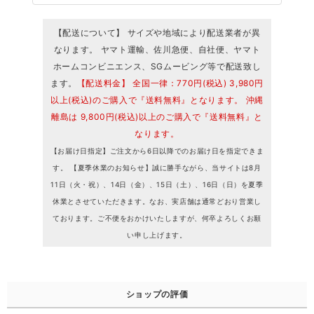
【配送について】 サイズや地域により配送業者が異
なります。 ヤマト運輸、佐川急便、自社便、ヤマト
ホームコンビニエンス、SGムービング等で配送致し
ます。
【配送料金】 全国一律：770円(税込) 3,980円
以上(税込)のご購入で『送料無料』となります。 沖縄
離島は 9,800円(税込)以上のご購入で『送料無料』と
なります。
【お届け日指定】ご注文から6日以降でのお届け日を指定できま
す。 【夏季休業のお知らせ】誠に勝手ながら、当サイトは8月
11日（火・祝）、14日（金）、15日（土）、16日（日）を夏季
休業とさせていただきます。なお、実店舗は通常どおり営業し
ております。ご不便をおかけいたしますが、何卒よろしくお願
い申し上げます。
ショップの評価