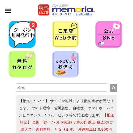
【配送について】 サイズや地域により配送業者が異なり
ます。 ヤマト運輸、佐川急便、自社便、ヤマトホームコ
ンビニエンス、SGムービング等で配送致します。
【配送
料金】 全国一律：770円(税込) 3,980円以上(税込)のご
購入で『送料無料』となります。 沖縄離島は 9,800円