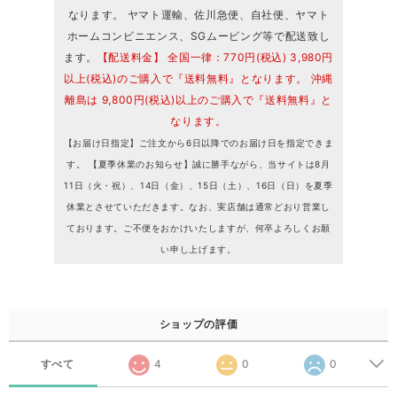
なります。 ヤマト運輸、佐川急便、自社便、ヤマト
ホームコンビニエンス、SGムービング等で配送致し
ます。
【配送料金】 全国一律：770円(税込) 3,980円
以上(税込)のご購入で『送料無料』となります。 沖縄
離島は 9,800円(税込)以上のご購入で『送料無料』と
なります。
【お届け日指定】ご注文から6日以降でのお届け日を指定できま
す。 【夏季休業のお知らせ】誠に勝手ながら、当サイトは8月
11日（火・祝）、14日（金）、15日（土）、16日（日）を夏季
休業とさせていただきます。なお、実店舗は通常どおり営業し
ております。ご不便をおかけいたしますが、何卒よろしくお願
い申し上げます。
ショップの評価
すべて
4
0
0