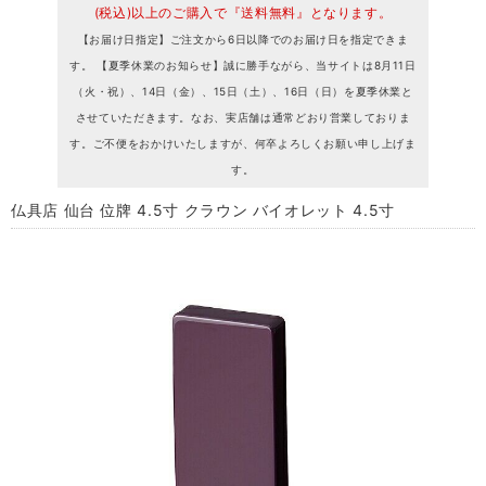
(税込)以上のご購入で『送料無料』となります。
【お届け日指定】ご注文から6日以降でのお届け日を指定できま
す。 【夏季休業のお知らせ】誠に勝手ながら、当サイトは8月11日
（火・祝）、14日（金）、15日（土）、16日（日）を夏季休業と
させていただきます。なお、実店舗は通常どおり営業しておりま
す。ご不便をおかけいたしますが、何卒よろしくお願い申し上げま
す。
仏具店 仙台 位牌 4.5寸 クラウン バイオレット 4.5寸