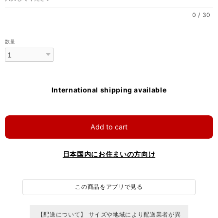
0
/
30
数量
International shipping available
Add to cart
日本国内にお住まいの方向け
この商品をアプリで見る
【配送について】 サイズや地域により配送業者が異