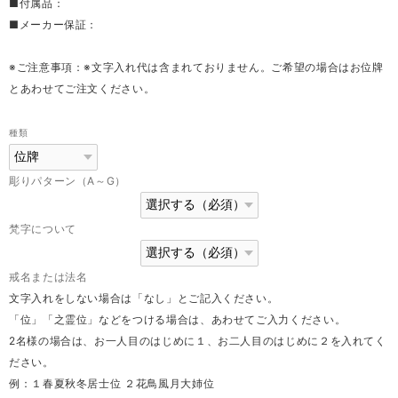
■付属品：
■メーカー保証：
※ご注意事項：※文字入れ代は含まれておりません。ご希望の場合はお位牌
とあわせてご注文ください。
種類
彫りパターン（A～G）
梵字について
戒名または法名
文字入れをしない場合は「なし」とご記入ください。
「位」「之霊位」などをつける場合は、あわせてご入力ください。
2名様の場合は、お一人目のはじめに１、お二人目のはじめに２を入れてく
ださい。
例：１春夏秋冬居士位 ２花鳥風月大姉位