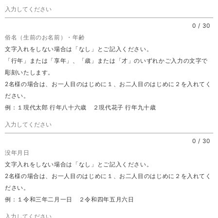
0
/
30
俗名（生前のお名前）・年齢
文字入れをしない場合は「なし」とご記入ください。
「行年」または「享年」、「歳」または「才」のいずれかご入力の文字で
彫刻いたします。
2名様の場合は、お一人目のはじめに１、お二人目のはじめに２を入れてく
ださい。
例：１現代太郎 行年八十六歳 ２現代花子 行年九十歳
0
/
30
没年月日
文字入れをしない場合は「なし」とご記入ください。
2名様の場合は、お一人目のはじめに１、お二人目のはじめに２を入れてく
ださい。
例：１令和三年二月一日 ２令和四年五月六日