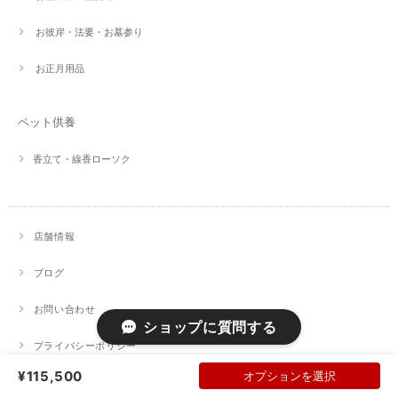
お彼岸・法要・お墓参り
お正月用品
ペット供養
香立て・線香ローソク
店舗情報
ブログ
お問い合わせ
ショップに質問する
プライバシーポリシー
¥115,500
オプションを選択
特定商取引法に基づく表記