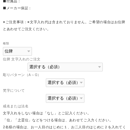
■付属品：
■メーカー保証：
※ご注意事項：※文字入れ代は含まれておりません。ご希望の場合はお位牌
とあわせてご注文ください。
種類
位牌 文字入れのご注文
彫りパターン（A～G）
梵字について
戒名または法名
文字入れをしない場合は「なし」とご記入ください。
「位」「之霊位」などをつける場合は、あわせてご入力ください。
2名様の場合は、お一人目のはじめに１、お二人目のはじめに２を入れてく