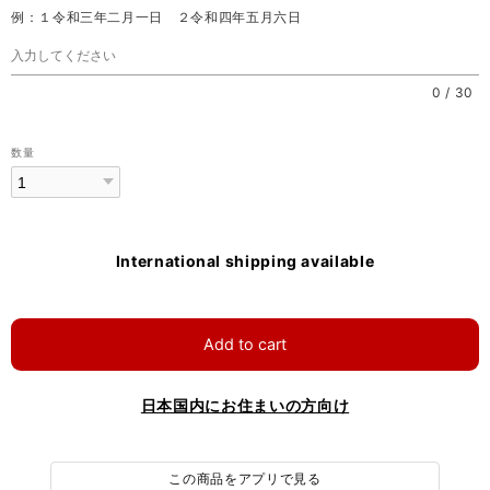
例：１令和三年二月一日 ２令和四年五月六日
0
/
30
数量
International shipping available
Add to cart
日本国内にお住まいの方向け
この商品をアプリで見る