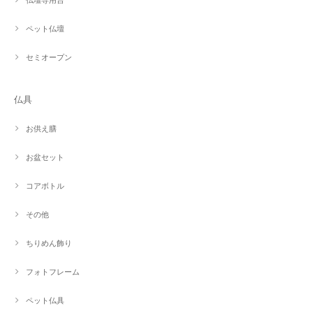
ペット仏壇
セミオープン
仏具
お供え膳
お盆セット
コアボトル
その他
ちりめん飾り
フォトフレーム
ペット仏具