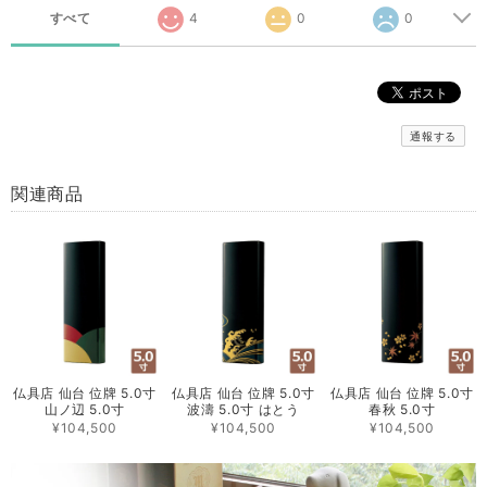
すべて
4
0
0
通報する
関連商品
仏具店 仙台 位牌 5.0寸
仏具店 仙台 位牌 5.0寸
仏具店 仙台 位牌 5.0寸
山ノ辺 5.0寸
波濤 5.0寸 はとう
春秋 5.0寸
¥104,500
¥104,500
¥104,500