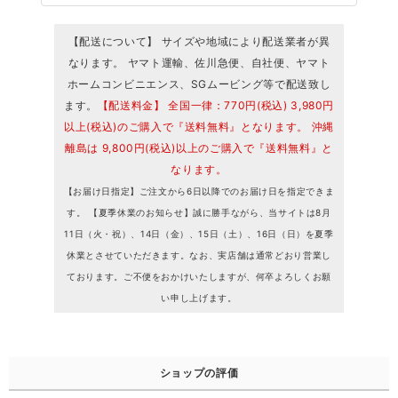
【配送について】 サイズや地域により配送業者が異
なります。 ヤマト運輸、佐川急便、自社便、ヤマト
ホームコンビニエンス、SGムービング等で配送致し
ます。
【配送料金】 全国一律：770円(税込) 3,980円
以上(税込)のご購入で『送料無料』となります。 沖縄
離島は 9,800円(税込)以上のご購入で『送料無料』と
なります。
【お届け日指定】ご注文から6日以降でのお届け日を指定できま
す。 【夏季休業のお知らせ】誠に勝手ながら、当サイトは8月
11日（火・祝）、14日（金）、15日（土）、16日（日）を夏季
休業とさせていただきます。なお、実店舗は通常どおり営業し
ております。ご不便をおかけいたしますが、何卒よろしくお願
い申し上げます。
ショップの評価