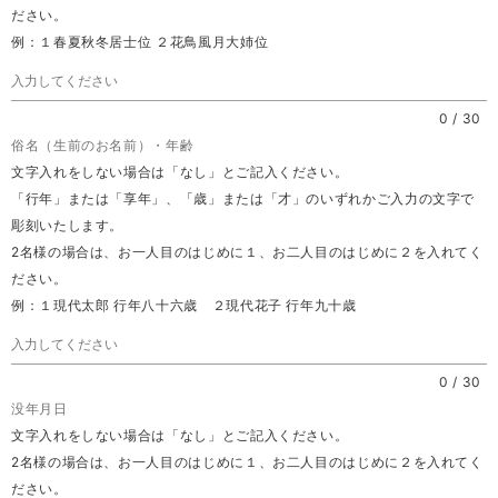
ださい。
例：１春夏秋冬居士位 ２花鳥風月大姉位
0
/
30
俗名（生前のお名前）・年齢
文字入れをしない場合は「なし」とご記入ください。
「行年」または「享年」、「歳」または「才」のいずれかご入力の文字で
彫刻いたします。
2名様の場合は、お一人目のはじめに１、お二人目のはじめに２を入れてく
ださい。
例：１現代太郎 行年八十六歳 ２現代花子 行年九十歳
0
/
30
没年月日
文字入れをしない場合は「なし」とご記入ください。
2名様の場合は、お一人目のはじめに１、お二人目のはじめに２を入れてく
ださい。