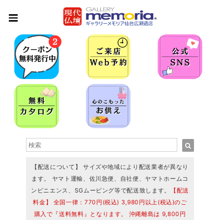
【配送について】 サイズや地域により配送業者が異なり
ます。 ヤマト運輸、佐川急便、自社便、ヤマトホームコ
ンビニエンス、SGムービング等で配送致します。
【配送
料金】 全国一律：770円(税込) 3,980円以上(税込)のご
購入で『送料無料』となります。 沖縄離島は 9,800円