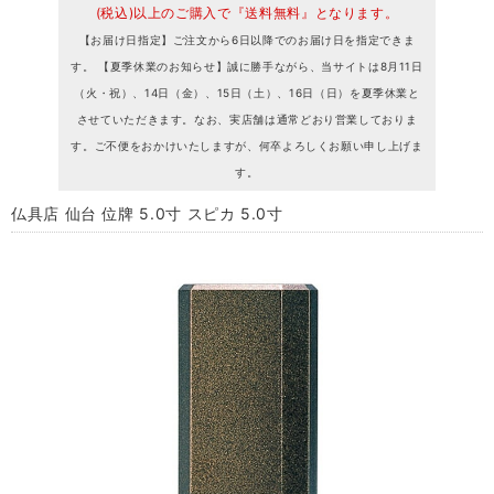
(税込)以上のご購入で『送料無料』となります。
【お届け日指定】ご注文から6日以降でのお届け日を指定できま
す。 【夏季休業のお知らせ】誠に勝手ながら、当サイトは8月11日
（火・祝）、14日（金）、15日（土）、16日（日）を夏季休業と
させていただきます。なお、実店舗は通常どおり営業しておりま
す。ご不便をおかけいたしますが、何卒よろしくお願い申し上げま
す。
仏具店 仙台 位牌 5.0寸 スピカ 5.0寸