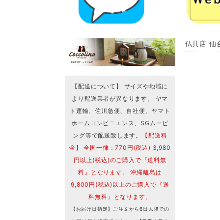
仏具店 仙
【配送について】 サイズや地域に
より配送業者が異なります。 ヤマ
ト運輸、佐川急便、自社便、ヤマト
ホームコンビニエンス、SGムービ
ング等で配送致します。
【配送料
金】 全国一律：770円(税込) 3,980
円以上(税込)のご購入で『送料無
料』となります。 沖縄離島は
9,800円(税込)以上のご購入で『送
料無料』となります。
【お届け日指定】ご注文から6日以降での