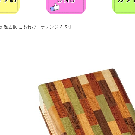
台 過去帳 こもれび・オレンジ 3.5寸