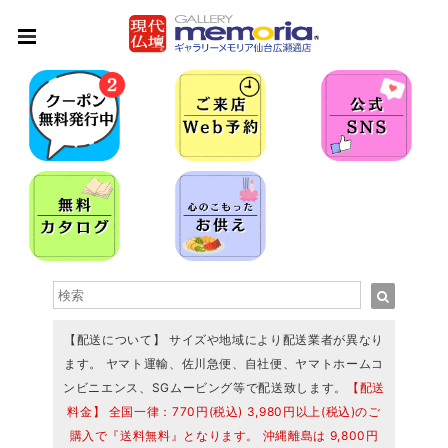
【配送について】 サイズや地域により配送業者が異なり
ます。 ヤマト運輸、佐川急便、自社便、ヤマトホームコ
ンビニエンス、SGムービング等で配送致します。
【配送
料金】 全国一律：770円(税込) 3,980円以上(税込)のご
購入で『送料無料』となります。 沖縄離島は 9,800円