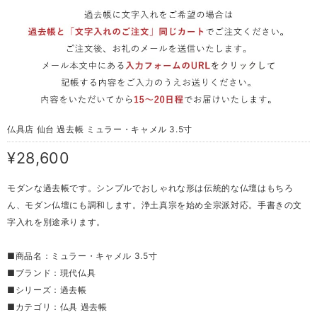
仏具店 仙台 過去帳 ミュラー・キャメル 3.5寸
¥28,600
モダンな過去帳です。シンプルでおしゃれな形は伝統的な仏壇はもちろ
ん、モダン仏壇にも調和します。浄土真宗を始め全宗派対応。手書きの文
字入れを別途承ります。
■商品名：ミュラー・キャメル 3.5寸
■ブランド：現代仏具
■シリーズ：過去帳
■カテゴリ：仏具 過去帳