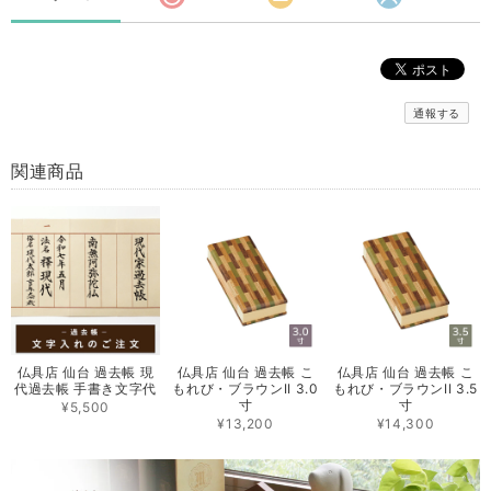
通報する
関連商品
仏具店 仙台 過去帳 現
仏具店 仙台 過去帳 こ
仏具店 仙台 過去帳 こ
代過去帳 手書き文字代
もれび・ブラウンII 3.0
もれび・ブラウンII 3.5
寸
寸
¥5,500
¥13,200
¥14,300