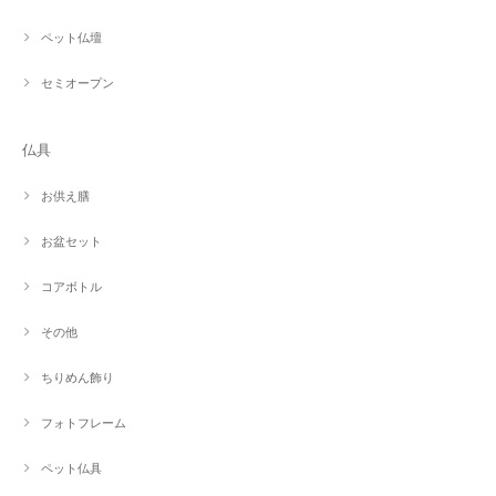
ペット仏壇
セミオープン
仏具
お供え膳
お盆セット
コアボトル
その他
ちりめん飾り
フォトフレーム
ペット仏具