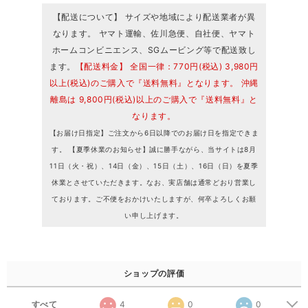
【配送について】 サイズや地域により配送業者が異
なります。 ヤマト運輸、佐川急便、自社便、ヤマト
ホームコンビニエンス、SGムービング等で配送致し
ます。
【配送料金】 全国一律：770円(税込) 3,980円
以上(税込)のご購入で『送料無料』となります。 沖縄
離島は 9,800円(税込)以上のご購入で『送料無料』と
なります。
【お届け日指定】ご注文から6日以降でのお届け日を指定できま
す。 【夏季休業のお知らせ】誠に勝手ながら、当サイトは8月
11日（火・祝）、14日（金）、15日（土）、16日（日）を夏季
休業とさせていただきます。なお、実店舗は通常どおり営業し
ております。ご不便をおかけいたしますが、何卒よろしくお願
い申し上げます。
ショップの評価
すべて
4
0
0