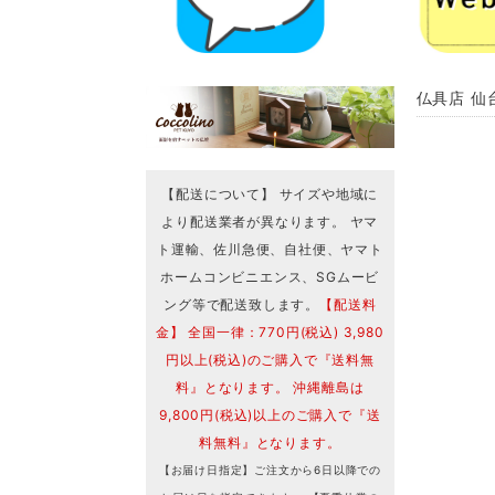
仏具店 仙
【配送について】 サイズや地域に
より配送業者が異なります。 ヤマ
ト運輸、佐川急便、自社便、ヤマト
ホームコンビニエンス、SGムービ
ング等で配送致します。
【配送料
金】 全国一律：770円(税込) 3,980
円以上(税込)のご購入で『送料無
料』となります。 沖縄離島は
9,800円(税込)以上のご購入で『送
料無料』となります。
【お届け日指定】ご注文から6日以降での