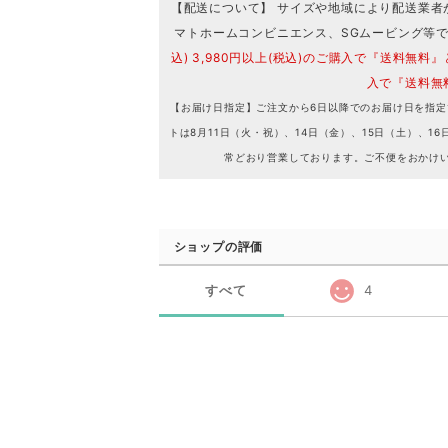
【配送について】 サイズや地域により配送業者
マトホームコンビニエンス、SGムービング等
込) 3,980円以上(税込)のご購入で『送料無料』
入で『送料無
【お届け日指定】ご注文から6日以降でのお届け日を指定
トは8月11日（火・祝）、14日（金）、15日（土）、
常どおり営業しております。ご不便をおかけ
ショップの評価
すべて
4