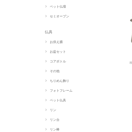
ペット仏壇
セミオープン
仏具
お供え膳
お盆セット
コアボトル
その他
ちりめん飾り
フォトフレーム
ペット仏具
リン
リン台
リン棒