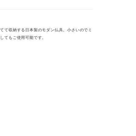
立てて収納する日本製のモダン仏具。小さいのでミ
としてもご使用可能です。