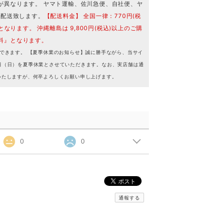
が異なります。 ヤマト運輸、佐川急便、自社便、ヤ
で配送致します。
【配送料金】 全国一律：770円(税
となります。 沖縄離島は 9,800円(税込)以上のご購
料』となります。
できます。 【夏季休業のお知らせ】誠に勝手ながら、当サイ
16日（日）を夏季休業とさせていただきます。なお、実店舗は通
いたしますが、何卒よろしくお願い申し上げます。
0
0
通報する