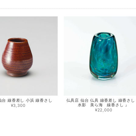
仙台 線香差し 小浜 線香さし
仏具店 仙台 仏具 線香差し 線香さし
水影 美ら海 線香さし 』
¥3,300
¥22,000