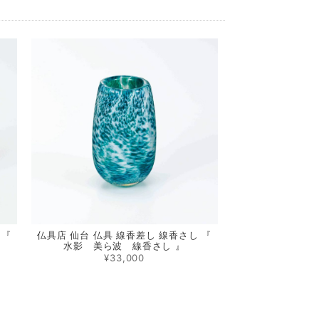
 『
仏具店 仙台 仏具 線香差し 線香さし 『
水影 美ら波 線香さし 』
¥33,000