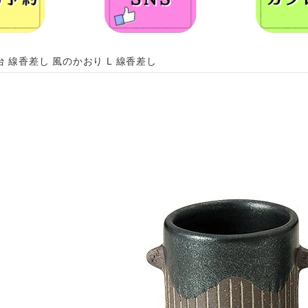
台 線香差し 風のかおり L 線香差し