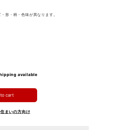
ズ・形・柄・色味が異なります。
shipping available
to cart
お住まいの方向け