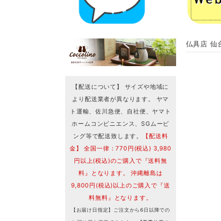
仏具店 仙
【配送について】 サイズや地域に
より配送業者が異なります。 ヤマ
ト運輸、佐川急便、自社便、ヤマト
ホームコンビニエンス、SGムービ
ング等で配送致します。
【配送料
金】 全国一律：770円(税込) 3,980
円以上(税込)のご購入で『送料無
料』となります。 沖縄離島は
9,800円(税込)以上のご購入で『送
料無料』となります。
【お届け日指定】ご注文から6日以降での