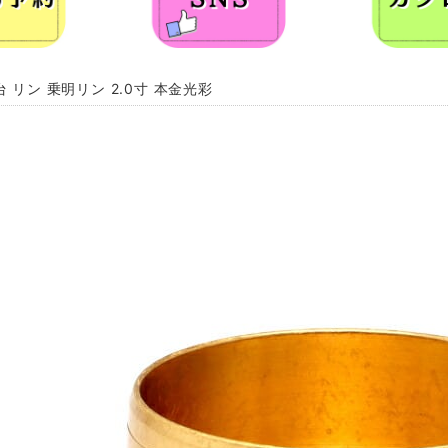
 リン 乗明リン 2.0寸 本金光彩