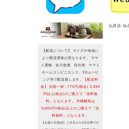
仏具店 仙台
【配送について】 サイズや地域に
より配送業者が異なります。 ヤマ
ト運輸、佐川急便、自社便、ヤマト
ホームコンビニエンス、SGムービ
ング等で配送致します。
【配送料
金】 全国一律：770円(税込) 3,980
円以上(税込)のご購入で『送料無
料』となります。 沖縄離島は
9,800円(税込)以上のご購入で『送
料無料』となります。
【お届け日指定】ご注文から6日以降での