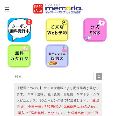
【配送について】 サイズや地域により配送業者が異なり
ます。 ヤマト運輸、佐川急便、自社便、ヤマトホームコ
ンビニエンス、SGムービング等で配送致します。
【配送
料金】 全国一律：770円(税込) 3,980円以上(税込)のご
購入で『送料無料』となります。 沖縄離島は 9,800円