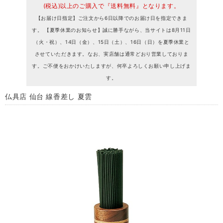
(税込)以上のご購入で『送料無料』となります。
【お届け日指定】ご注文から6日以降でのお届け日を指定できま
す。 【夏季休業のお知らせ】誠に勝手ながら、当サイトは8月11日
（火・祝）、14日（金）、15日（土）、16日（日）を夏季休業と
させていただきます。なお、実店舗は通常どおり営業しておりま
す。ご不便をおかけいたしますが、何卒よろしくお願い申し上げま
す。
仏具店 仙台 線香差し 夏雲