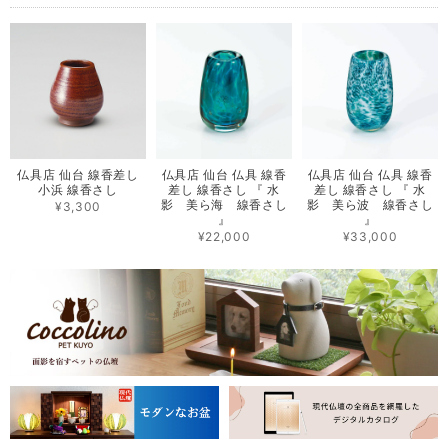
仏具店 仙台 線香差し
仏具店 仙台 仏具 線香
仏具店 仙台 仏具 線香
小浜 線香さし
差し 線香さし 『 水
差し 線香さし 『 水
影 美ら海 線香さし
影 美ら波 線香さし
¥3,300
』
』
¥22,000
¥33,000