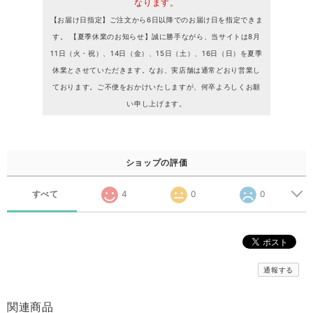
なります。
【お届け日指定】ご注文から6日以降でのお届け日を指定できま
す。 【夏季休業のお知らせ】誠に勝手ながら、当サイトは8月
11日（火・祝）、14日（金）、15日（土）、16日（日）を夏季
休業とさせていただきます。なお、実店舗は通常どおり営業し
ております。ご不便をおかけいたしますが、何卒よろしくお願
い申し上げます。
ショップの評価
すべて
4
0
0
通報する
関連商品