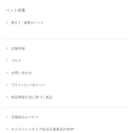
ペット供養
香立て・線香ローソク
店舗情報
ブログ
お問い合わせ
プライバシーポリシー
特定商取引法に基づく表記
店舗紹介ムービー
ギャラリーメモリア仙台広瀬通店のMAP