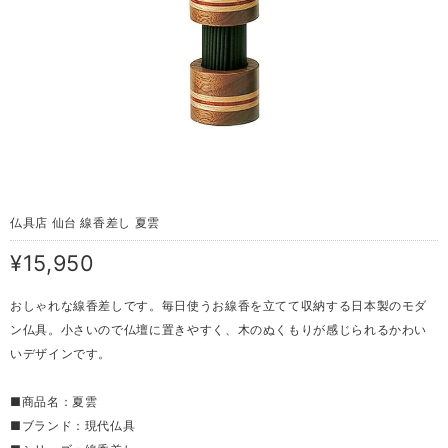
仏具店 仙台 線香差し 夏雲
¥15,950
おしゃれな線香差しです。毎日使うお線香を立てて収納する日本製のモダ
ン仏具。小さいので仏壇に置きやすく、木のぬくもりが感じられるかわい
いデザインです。
■商品名：夏雲
■ブランド：現代仏具