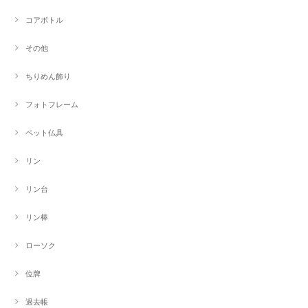
コアボトル
その他
ちりめん飾り
フォトフレーム
ペット仏具
リン
リン台
リン棒
ローソク
位牌
過去帳