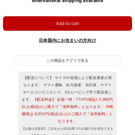
International shipping available
Add to cart
日本国内にお住まいの方向け
この商品をアプリで見る
【配送について】 サイズや地域により配送業者が異
なります。 ヤマト運輸、佐川急便、自社便、ヤマト
ホームコンビニエンス、SGムービング等で配送致し
ます。
【配送料金】 全国一律：770円(税込) 3,980円
以上(税込)のご購入で『送料無料』となります。 沖縄
離島は 9,800円(税込)以上のご購入で『送料無料』と
なります。
【お届け日指定】ご注文から6日以降でのお届け日を指定できま