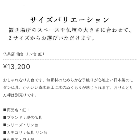
仏具店 仙台 リン台 虹 L
¥13,200
おしゃれなりん台です。無垢材のなめらかな手触りが心地よい日本製のモ
ダン仏具。かわいい寄木細工に木のぬくもりが感じられます。おりんとり
ん棒は別売りです。
■商品名：虹 L
■ブランド：現代仏具
■シリーズ：リン台
■カテゴリ：仏具 リン台
■生産国：日本製