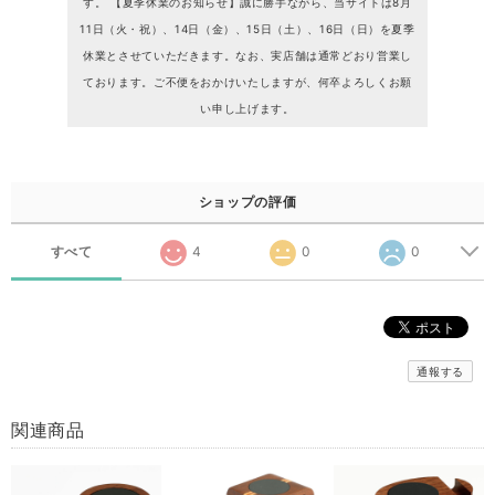
す。 【夏季休業のお知らせ】誠に勝手ながら、当サイトは8月
11日（火・祝）、14日（金）、15日（土）、16日（日）を夏季
休業とさせていただきます。なお、実店舗は通常どおり営業し
ております。ご不便をおかけいたしますが、何卒よろしくお願
い申し上げます。
ショップの評価
すべて
4
0
0
通報する
関連商品