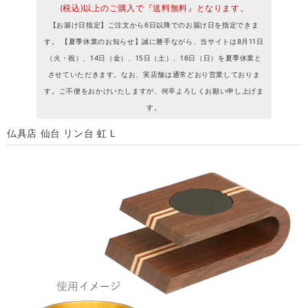
(税込)以上のご購入で『送料無料』となります。
【お届け日指定】ご注文から6日以降でのお届け日を指定できま
す。 【夏季休業のお知らせ】誠に勝手ながら、当サイトは8月11日
（火・祝）、14日（金）、15日（土）、16日（日）を夏季休業と
させていただきます。なお、実店舗は通常どおり営業しておりま
す。ご不便をおかけいたしますが、何卒よろしくお願い申し上げま
す。
仏具店 仙台 リン台 虹 L