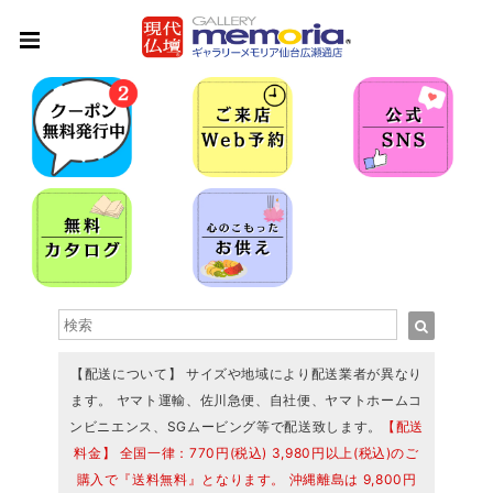
【配送について】 サイズや地域により配送業者が異なり
ます。 ヤマト運輸、佐川急便、自社便、ヤマトホームコ
ンビニエンス、SGムービング等で配送致します。
【配送
料金】 全国一律：770円(税込) 3,980円以上(税込)のご
購入で『送料無料』となります。 沖縄離島は 9,800円