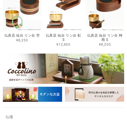
仏具店 仙台 リン台 空
仏具店 仙台 リン台 虹
仏具店 仙台 リン台 時
S
雨 S
¥8,250
¥12,650
¥8,250
仏壇