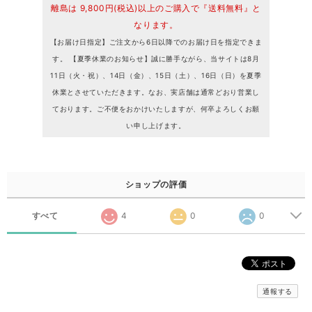
離島は 9,800円(税込)以上のご購入で『送料無料』と
なります。
【お届け日指定】ご注文から6日以降でのお届け日を指定できま
す。 【夏季休業のお知らせ】誠に勝手ながら、当サイトは8月
11日（火・祝）、14日（金）、15日（土）、16日（日）を夏季
休業とさせていただきます。なお、実店舗は通常どおり営業し
ております。ご不便をおかけいたしますが、何卒よろしくお願
い申し上げます。
ショップの評価
すべて
4
0
0
通報する