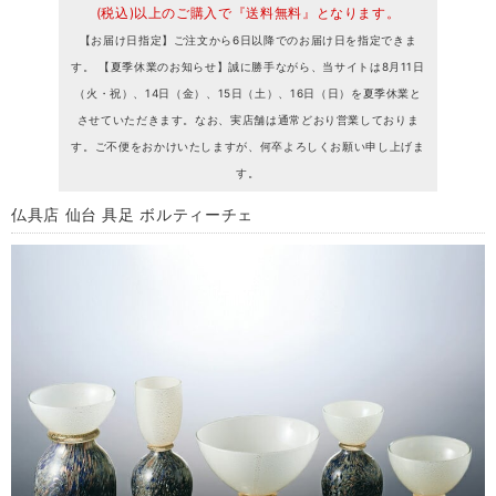
(税込)以上のご購入で『送料無料』となります。
【お届け日指定】ご注文から6日以降でのお届け日を指定できま
す。 【夏季休業のお知らせ】誠に勝手ながら、当サイトは8月11日
（火・祝）、14日（金）、15日（土）、16日（日）を夏季休業と
させていただきます。なお、実店舗は通常どおり営業しておりま
す。ご不便をおかけいたしますが、何卒よろしくお願い申し上げま
す。
仏具店 仙台 具足 ボルティーチェ