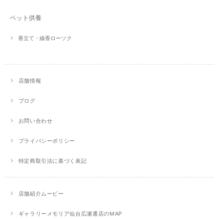
ペット供養
香立て・線香ローソク
店舗情報
ブログ
お問い合わせ
プライバシーポリシー
特定商取引法に基づく表記
店舗紹介ムービー
ギャラリーメモリア仙台広瀬通店のMAP