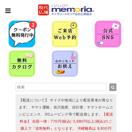
【配送について】 サイズや地域により配送業者が異なり
ます。 ヤマト運輸、佐川急便、自社便、ヤマトホームコ
ンビニエンス、SGムービング等で配送致します。
【配送
料金】 全国一律：770円(税込) 3,980円以上(税込)のご
購入で『送料無料』となります。 沖縄離島は 9,800円