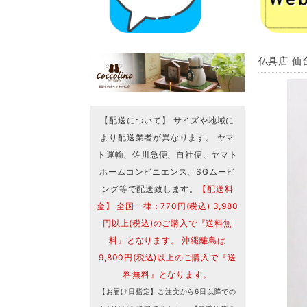
仏具店 仙
【配送について】 サイズや地域に
より配送業者が異なります。 ヤマ
ト運輸、佐川急便、自社便、ヤマト
ホームコンビニエンス、SGムービ
ング等で配送致します。
【配送料
金】 全国一律：770円(税込) 3,980
円以上(税込)のご購入で『送料無
料』となります。 沖縄離島は
9,800円(税込)以上のご購入で『送
料無料』となります。
【お届け日指定】ご注文から6日以降での