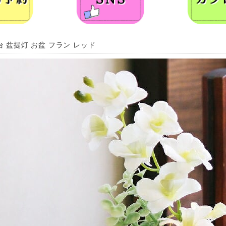
台 盆提灯 お盆 フラン レッド