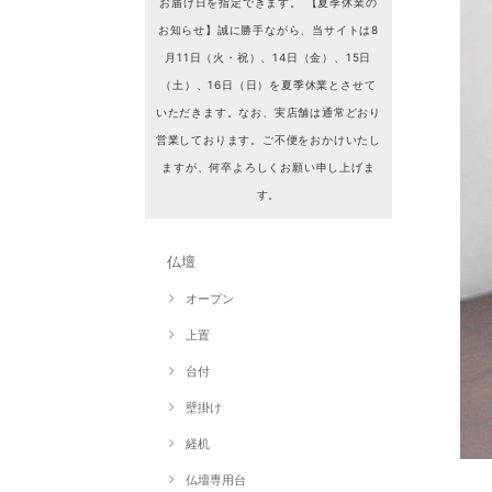
お届け日を指定できます。 【夏季休業の
お知らせ】誠に勝手ながら、当サイトは8
月11日（火・祝）、14日（金）、15日
（土）、16日（日）を夏季休業とさせて
いただきます。なお、実店舗は通常どおり
営業しております。ご不便をおかけいたし
ますが、何卒よろしくお願い申し上げま
す。
仏壇
オープン
上置
台付
壁掛け
経机
仏壇専用台