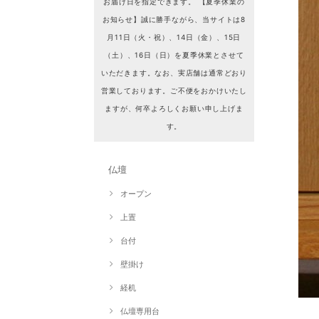
お届け日を指定できます。 【夏季休業の
お知らせ】誠に勝手ながら、当サイトは8
月11日（火・祝）、14日（金）、15日
（土）、16日（日）を夏季休業とさせて
いただきます。なお、実店舗は通常どおり
営業しております。ご不便をおかけいたし
ますが、何卒よろしくお願い申し上げま
す。
仏壇
オープン
上置
台付
壁掛け
経机
仏壇専用台