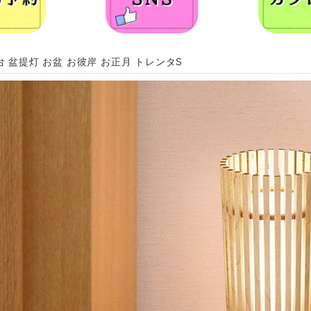
台 盆提灯 お盆 お彼岸 お正月 トレンタS