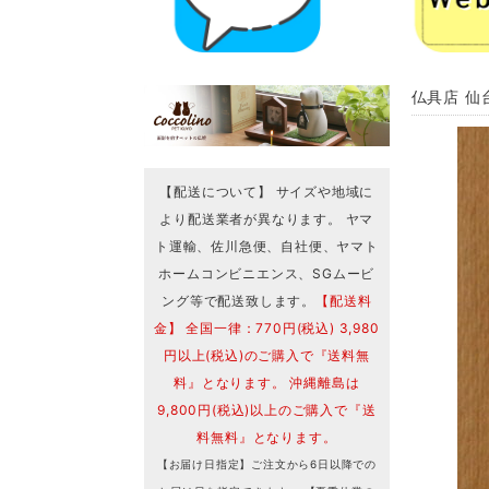
仏具店 仙
【配送について】 サイズや地域に
より配送業者が異なります。 ヤマ
ト運輸、佐川急便、自社便、ヤマト
ホームコンビニエンス、SGムービ
ング等で配送致します。
【配送料
金】 全国一律：770円(税込) 3,980
円以上(税込)のご購入で『送料無
料』となります。 沖縄離島は
9,800円(税込)以上のご購入で『送
料無料』となります。
【お届け日指定】ご注文から6日以降での