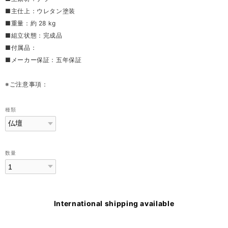
■主仕上：ウレタン塗装
■重量：約 28 kg
■組立状態：完成品
■付属品：
■メーカー保証：五年保証
※ご注意事項：
種類
数量
International shipping available