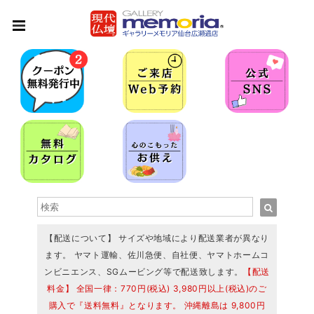
【配送について】 サイズや地域により配送業者が異なり
ます。 ヤマト運輸、佐川急便、自社便、ヤマトホームコ
ンビニエンス、SGムービング等で配送致します。
【配送
料金】 全国一律：770円(税込) 3,980円以上(税込)のご
購入で『送料無料』となります。 沖縄離島は 9,800円