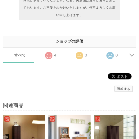
休業とさせていただきます。なお、実店舗は通常どおり営業し
ております。ご不便をおかけいたしますが、何卒よろしくお願
い申し上げます。
ショップの評価
すべて
4
0
0
通報する
関連商品