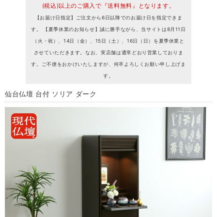
(税込)以上のご購入で『送料無料』となります。
【お届け日指定】ご注文から6日以降でのお届け日を指定できま
す。 【夏季休業のお知らせ】誠に勝手ながら、当サイトは8月11日
（火・祝）、14日（金）、15日（土）、16日（日）を夏季休業と
させていただきます。なお、実店舗は通常どおり営業しておりま
す。ご不便をおかけいたしますが、何卒よろしくお願い申し上げま
す。
仙台仏壇 台付 ソリア ダーク