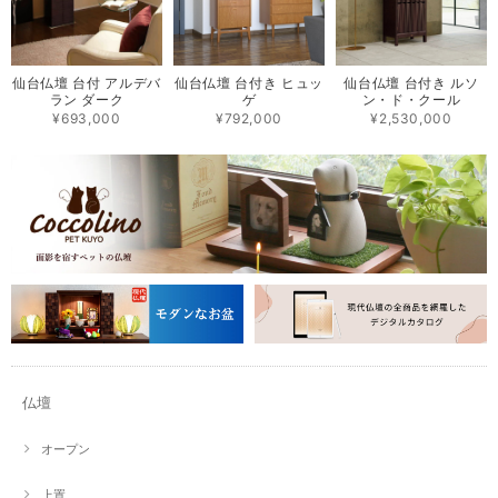
仙台仏壇 台付 アルデバ
仙台仏壇 台付き ヒュッ
仙台仏壇 台付き ルソ
ラン ダーク
ゲ
ン・ド・クール
¥693,000
¥792,000
¥2,530,000
仏壇
オープン
上置