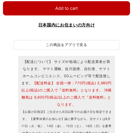
Add to cart
日本国内にお住まいの方向け
この商品をアプリで見る
【配送について】 サイズや地域により配送業者が異
なります。 ヤマト運輸、佐川急便、自社便、ヤマト
ホームコンビニエンス、SGムービング等で配送致し
ます。
【配送料金】 全国一律：770円(税込) 3,980円
以上(税込)のご購入で『送料無料』となります。 沖縄
離島は 9,800円(税込)以上のご購入で『送料無料』と
なります。
【お届け日指定】ご注文から6日以降でのお届け日を指定できま
す。 【夏季休業のお知らせ】誠に勝手ながら、当サイトは8月
11日（火・祝）、14日（金）、15日（土）、16日（日）を夏季