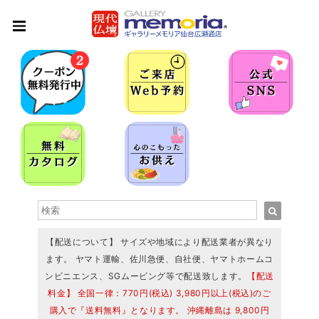
【配送について】 サイズや地域により配送業者が異なり
ます。 ヤマト運輸、佐川急便、自社便、ヤマトホームコ
ンビニエンス、SGムービング等で配送致します。
【配送
料金】 全国一律：770円(税込) 3,980円以上(税込)のご
購入で『送料無料』となります。 沖縄離島は 9,800円