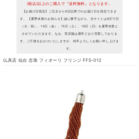
(税込)以上のご購入で『送料無料』となります。
【お届け日指定】ご注文から6日以降でのお届け日を指定できま
す。 【夏季休業のお知らせ】誠に勝手ながら、当サイトは8月11日
（火・祝）、14日（金）、15日（土）、16日（日）を夏季休業と
させていただきます。なお、実店舗は通常どおり営業しておりま
す。ご不便をおかけいたしますが、何卒よろしくお願い申し上げま
す。
仏具店 仙台 念珠 フィオーリ フリンジ FFS-012