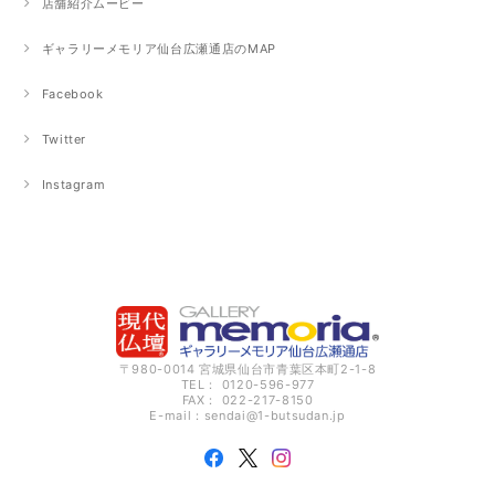
店舗紹介ムービー
ギャラリーメモリア仙台広瀬通店のMAP
Facebook
Twitter
Instagram
〒980-0014 宮城県仙台市青葉区本町2-1-8
TEL： 0120-596-977
FAX： 022-217-8150
E-mail：
sendai@1-butsudan.jp