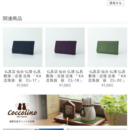
通報する
関連商品
仏具店 仙台 仏壇 仏具
仏具店 仙台 仏壇 仏具
仏具店 仙台 仏壇 仏具
数珠・念珠 念珠 『 KA
数珠・念珠 念珠 『 KA
数珠・念珠 念珠 『 KA
念珠袋 萩 CL-17 』
念珠袋 萩 CL-18 』
念珠袋 萩 CL-20 』
¥1,980
¥1,980
¥1,980