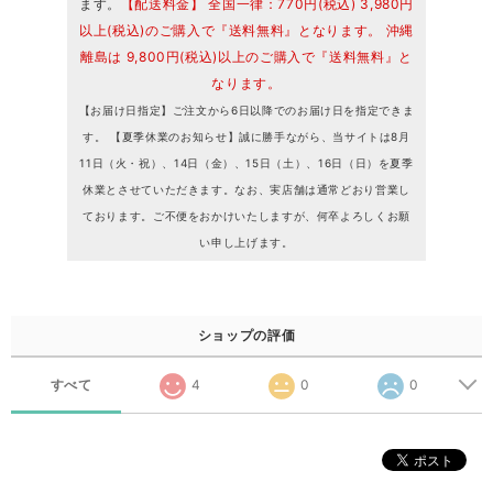
ます。
【配送料金】 全国一律：770円(税込) 3,980円
以上(税込)のご購入で『送料無料』となります。 沖縄
離島は 9,800円(税込)以上のご購入で『送料無料』と
なります。
【お届け日指定】ご注文から6日以降でのお届け日を指定できま
す。 【夏季休業のお知らせ】誠に勝手ながら、当サイトは8月
11日（火・祝）、14日（金）、15日（土）、16日（日）を夏季
休業とさせていただきます。なお、実店舗は通常どおり営業し
ております。ご不便をおかけいたしますが、何卒よろしくお願
い申し上げます。
ショップの評価
すべて
4
0
0