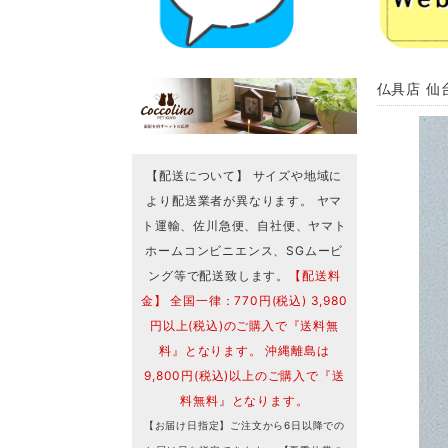
仏具店 仙
【配送について】 サイズや地域に
より配送業者が異なります。 ヤマ
ト運輸、佐川急便、自社便、ヤマト
ホームコンビニエンス、SGムービ
ング等で配送致します。
【配送料
金】 全国一律：770円(税込) 3,980
円以上(税込)のご購入で『送料無
料』となります。 沖縄離島は
9,800円(税込)以上のご購入で『送
料無料』となります。
【お届け日指定】ご注文から6日以降での