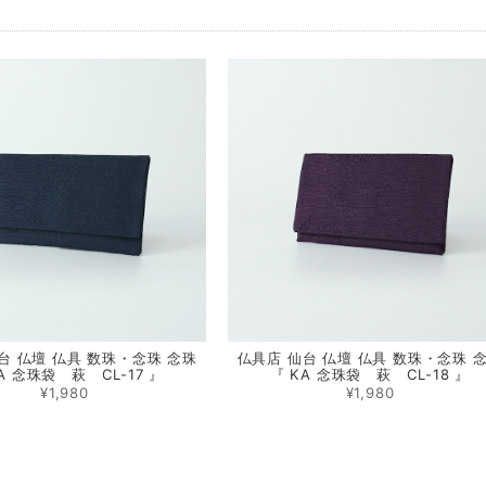
台 仏壇 仏具 数珠・念珠 念珠
仏具店 仙台 仏壇 仏具 数珠・念珠 
A 念珠袋 萩 CL-17 』
『 KA 念珠袋 萩 CL-18 』
¥1,980
¥1,980