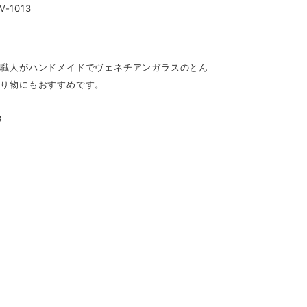
-1013
の職人がハンドメイドでヴェネチアンガラスのとん
贈り物にもおすすめです。
3