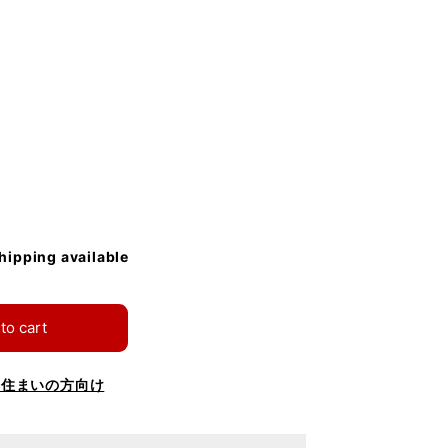
shipping available
to cart
お住まいの方向け