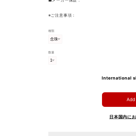
※ご注意事項：
種類
数量
International 
Add 
日本国内に