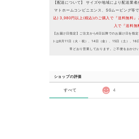
【配送について】 サイズや地域により配送業者
マトホームコンビニエンス、SGムービング等
込) 3,980円以上(税込)のご購入で『送料無料』
入で『送料無
【お届け日指定】ご注文から6日以降でのお届け日を指定
トは8月11日（火・祝）、14日（金）、15日（土）、
常どおり営業しております。ご不便をおかけ
ショップの評価
すべて
4