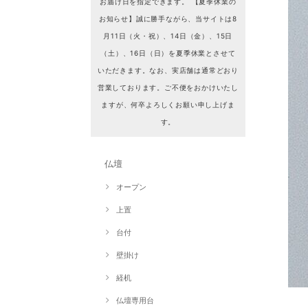
お届け日を指定できます。 【夏季休業の
お知らせ】誠に勝手ながら、当サイトは8
月11日（火・祝）、14日（金）、15日
（土）、16日（日）を夏季休業とさせて
いただきます。なお、実店舗は通常どおり
営業しております。ご不便をおかけいたし
ますが、何卒よろしくお願い申し上げま
す。
仏壇
オープン
上置
台付
壁掛け
経机
仏壇専用台