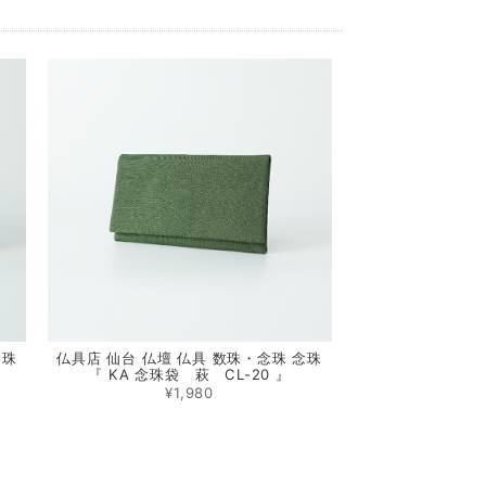
念珠
仏具店 仙台 仏壇 仏具 数珠・念珠 念珠
『 KA 念珠袋 萩 CL-20 』
¥1,980