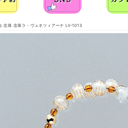
台 念珠 念珠ラ・ヴェネツィアーナ LV-1013