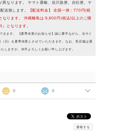
が異なります。 ヤマト運輸、佐川急便、自社便、ヤ
で配送致します。
【配送料金】 全国一律：770円(税
となります。 沖縄離島は 9,800円(税込)以上のご購
料』となります。
できます。 【夏季休業のお知らせ】誠に勝手ながら、当サイ
16日（日）を夏季休業とさせていただきます。なお、実店舗は通
いたしますが、何卒よろしくお願い申し上げます。
0
0
通報する