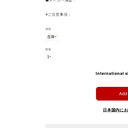
※ご注意事項：
種類
数量
International 
Add 
日本国内に