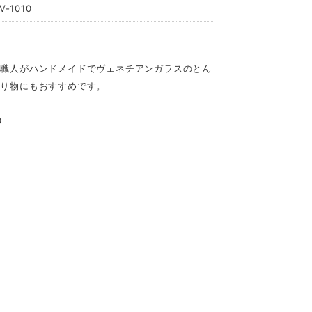
-1010
の職人がハンドメイドでヴェネチアンガラスのとん
贈り物にもおすすめです。
0