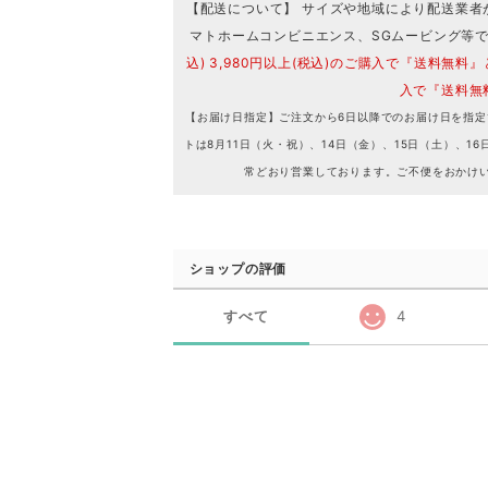
【配送について】 サイズや地域により配送業者
マトホームコンビニエンス、SGムービング等
込) 3,980円以上(税込)のご購入で『送料無料』
入で『送料無
【お届け日指定】ご注文から6日以降でのお届け日を指定
トは8月11日（火・祝）、14日（金）、15日（土）、
常どおり営業しております。ご不便をおかけ
ショップの評価
すべて
4