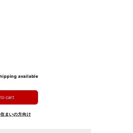
shipping available
to cart
お住まいの方向け