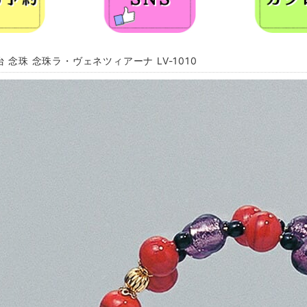
台 念珠 念珠ラ・ヴェネツィアーナ LV-1010