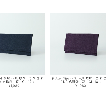
台 仏壇 仏具 数珠・念珠 念珠
仏具店 仙台 仏壇 仏具 数珠・念珠 
A 念珠袋 萩 CL-17 』
『 KA 念珠袋 萩 CL-18 』
¥1,980
¥1,980