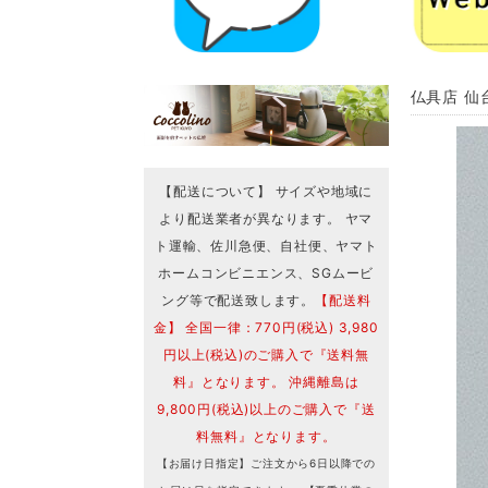
仏具店 仙
【配送について】 サイズや地域に
より配送業者が異なります。 ヤマ
ト運輸、佐川急便、自社便、ヤマト
ホームコンビニエンス、SGムービ
ング等で配送致します。
【配送料
金】 全国一律：770円(税込) 3,980
円以上(税込)のご購入で『送料無
料』となります。 沖縄離島は
9,800円(税込)以上のご購入で『送
料無料』となります。
【お届け日指定】ご注文から6日以降での