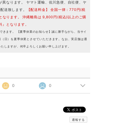
が異なります。 ヤマト運輸、佐川急便、自社便、ヤ
で配送致します。
【配送料金】 全国一律：770円(税
となります。 沖縄離島は 9,800円(税込)以上のご購
料』となります。
できます。 【夏季休業のお知らせ】誠に勝手ながら、当サイ
16日（日）を夏季休業とさせていただきます。なお、実店舗は通
いたしますが、何卒よろしくお願い申し上げます。
0
0
通報する