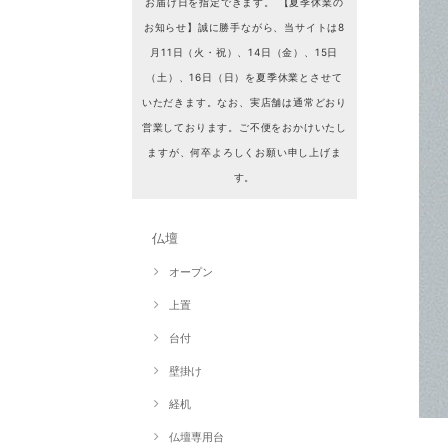
お届け日を指定できます。 【夏季休業の
お知らせ】誠に勝手ながら、当サイトは8
月11日（火・祝）、14日（金）、15日
（土）、16日（日）を夏季休業とさせて
いただきます。なお、実店舗は通常どおり
営業しております。ご不便をおかけいたし
ますが、何卒よろしくお願い申し上げま
す。
仏壇
オープン
上置
台付
壁掛け
経机
仏壇専用台