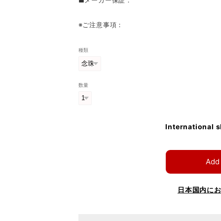
※ご注意事項：
種類
数量
International 
Add 
日本国内に