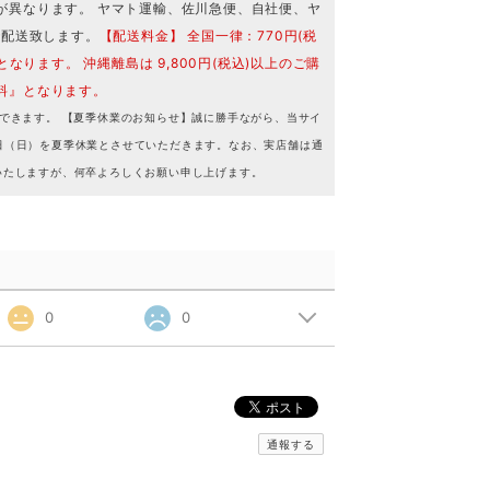
が異なります。 ヤマト運輸、佐川急便、自社便、ヤ
で配送致します。
【配送料金】 全国一律：770円(税
となります。 沖縄離島は 9,800円(税込)以上のご購
料』となります。
できます。 【夏季休業のお知らせ】誠に勝手ながら、当サイ
16日（日）を夏季休業とさせていただきます。なお、実店舗は通
いたしますが、何卒よろしくお願い申し上げます。
0
0
通報する