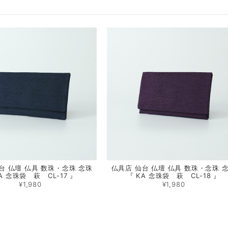
台 仏壇 仏具 数珠・念珠 念珠
仏具店 仙台 仏壇 仏具 数珠・念珠 
A 念珠袋 萩 CL-17 』
『 KA 念珠袋 萩 CL-18 』
¥1,980
¥1,980