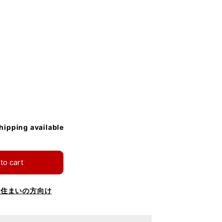
shipping available
to cart
お住まいの方向け