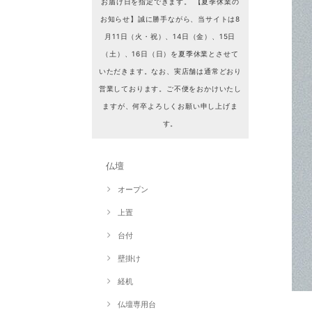
お届け日を指定できます。 【夏季休業の
お知らせ】誠に勝手ながら、当サイトは8
月11日（火・祝）、14日（金）、15日
（土）、16日（日）を夏季休業とさせて
いただきます。なお、実店舗は通常どおり
営業しております。ご不便をおかけいたし
ますが、何卒よろしくお願い申し上げま
す。
仏壇
オープン
上置
台付
壁掛け
経机
仏壇専用台