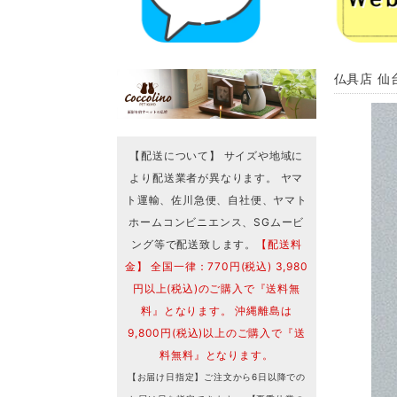
仏具店 仙
【配送について】 サイズや地域に
より配送業者が異なります。 ヤマ
ト運輸、佐川急便、自社便、ヤマト
ホームコンビニエンス、SGムービ
ング等で配送致します。
【配送料
金】 全国一律：770円(税込) 3,980
円以上(税込)のご購入で『送料無
料』となります。 沖縄離島は
9,800円(税込)以上のご購入で『送
料無料』となります。
【お届け日指定】ご注文から6日以降での