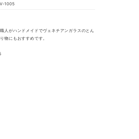
-1005
の職人がハンドメイドでヴェネチアンガラスのとん
贈り物にもおすすめです。
5