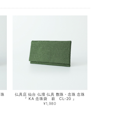
念珠
仏具店 仙台 仏壇 仏具 数珠・念珠 念珠
『 KA 念珠袋 萩 CL-20 』
¥1,980