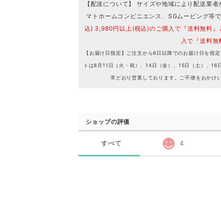
【配送について】 サイズや地域により配送業者
マトホームコンビニエンス、SGムービング等
込) 3,980円以上(税込)のご購入で『送料無料』
入で『送料無
【お届け日指定】ご注文から6日以降でのお届け日を指定
トは8月11日（火・祝）、14日（金）、15日（土）、
常どおり営業しております。ご不便をおかけ
ショップの評価
すべて
4