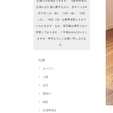
お届け日を指定できます。 【夏季休業の
お知らせ】誠に勝手ながら、当サイトは8
月11日（火・祝）、14日（金）、15日
（土）、16日（日）を夏季休業とさせて
いただきます。なお、実店舗は通常どおり
営業しております。ご不便をおかけいたし
ますが、何卒よろしくお願い申し上げま
す。
仏壇
オープン
上置
台付
壁掛け
経机
仏壇専用台