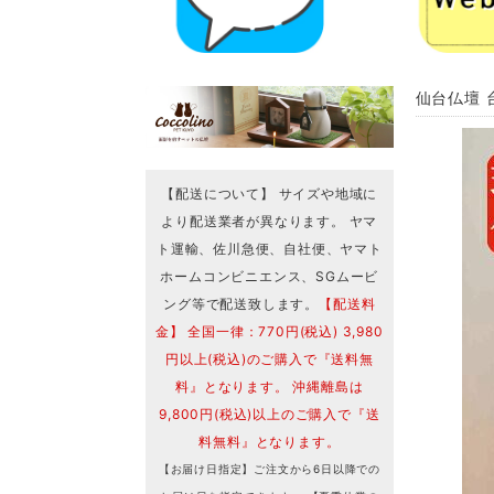
仙台仏壇 台
【配送について】 サイズや地域に
より配送業者が異なります。 ヤマ
ト運輸、佐川急便、自社便、ヤマト
ホームコンビニエンス、SGムービ
ング等で配送致します。
【配送料
金】 全国一律：770円(税込) 3,980
円以上(税込)のご購入で『送料無
料』となります。 沖縄離島は
9,800円(税込)以上のご購入で『送
料無料』となります。
【お届け日指定】ご注文から6日以降での