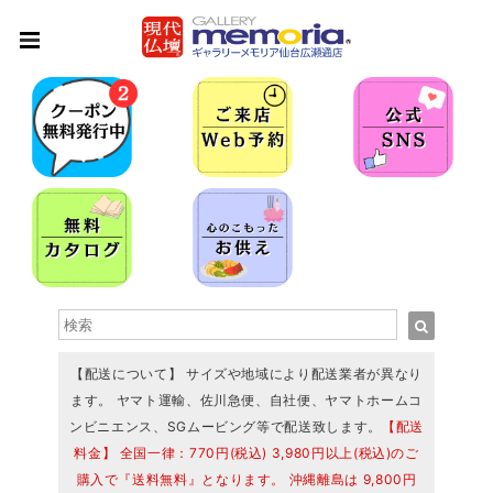
【配送について】 サイズや地域により配送業者が異なり
ます。 ヤマト運輸、佐川急便、自社便、ヤマトホームコ
ンビニエンス、SGムービング等で配送致します。
【配送
料金】 全国一律：770円(税込) 3,980円以上(税込)のご
購入で『送料無料』となります。 沖縄離島は 9,800円