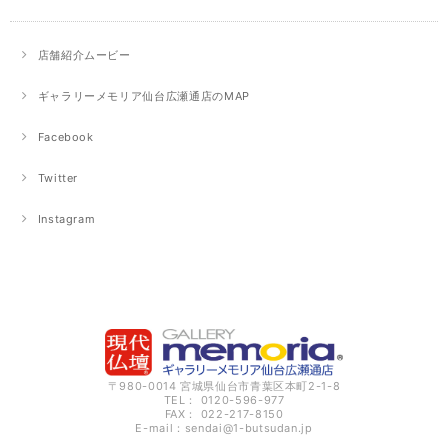
店舗紹介ムービー
ギャラリーメモリア仙台広瀬通店のMAP
Facebook
Twitter
Instagram
〒980-0014 宮城県仙台市青葉区本町2-1-8
TEL： 0120-596-977
FAX： 022-217-8150
E-mail：
sendai@1-butsudan.jp