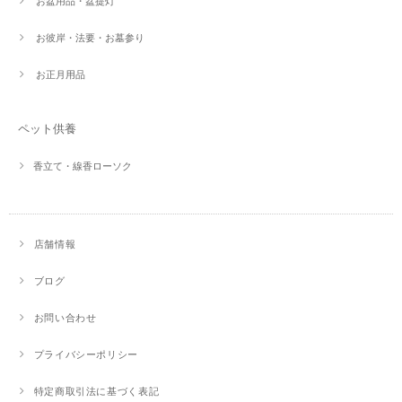
お盆用品・盆提灯
お彼岸・法要・お墓参り
お正月用品
ペット供養
香立て・線香ローソク
店舗情報
ブログ
お問い合わせ
プライバシーポリシー
特定商取引法に基づく表記