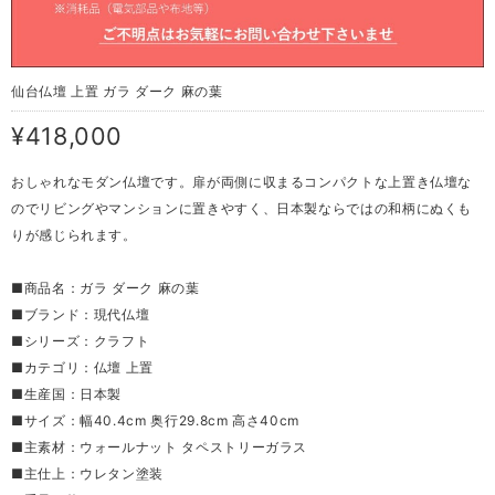
仙台仏壇 上置 ガラ ダーク 麻の葉
¥418,000
おしゃれなモダン仏壇です。扉が両側に収まるコンパクトな上置き仏壇な
のでリビングやマンションに置きやすく、日本製ならではの和柄にぬくも
りが感じられます。
■商品名：ガラ ダーク 麻の葉
■ブランド：現代仏壇
■シリーズ：クラフト
■カテゴリ：仏壇 上置
■生産国：日本製
■サイズ：幅40.4cm 奥行29.8cm 高さ40cm
■主素材：ウォールナット タペストリーガラス
■主仕上：ウレタン塗装