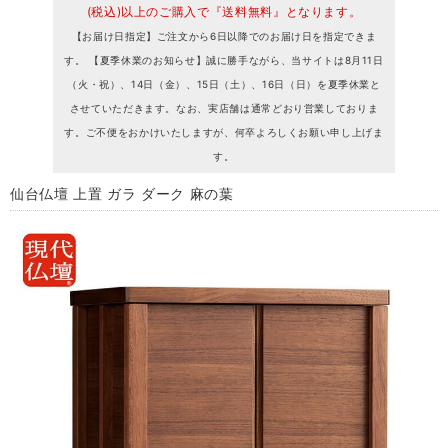
(税込)以上のご購入で『送料無料』となります。
【お届け日指定】ご注文から6日以降でのお届け日を指定できま
す。 【夏季休業のお知らせ】誠に勝手ながら、当サイトは8月11日
（火・祝）、14日（金）、15日（土）、16日（日）を夏季休業と
させていただきます。なお、実店舗は通常どおり営業しておりま
す。ご不便をおかけいたしますが、何卒よろしくお願い申し上げま
す。
仙台仏壇 上置 ガラ ダーク 麻の葉