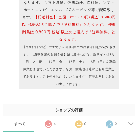
なります。 ヤマト運輸、佐川急便、自社便、ヤマト
ホームコンビニエンス、SGムービング等で配送致し
ます。
【配送料金】 全国一律：770円(税込) 3,980円
以上(税込)のご購入で『送料無料』となります。 沖縄
離島は 9,800円(税込)以上のご購入で『送料無料』と
なります。
【お届け日指定】ご注文から6日以降でのお届け日を指定できま
す。 【夏季休業のお知らせ】誠に勝手ながら、当サイトは8月
11日（火・祝）、14日（金）、15日（土）、16日（日）を夏季
休業とさせていただきます。なお、実店舗は通常どおり営業し
ております。ご不便をおかけいたしますが、何卒よろしくお願
い申し上げます。
ショップの評価
すべて
4
0
0