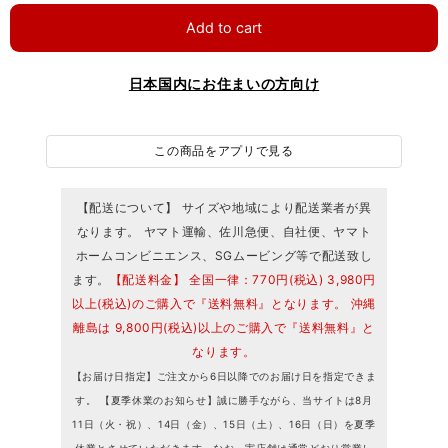
Add to cart
日本国内にお住まいの方向け
この商品をアプリで見る
【配送について】 サイズや地域により配送業者が異
なります。 ヤマト運輸、佐川急便、自社便、ヤマト
ホームコンビニエンス、SGムービング等で配送致し
ます。
【配送料金】 全国一律：770円(税込) 3,980円
以上(税込)のご購入で『送料無料』となります。 沖縄
離島は 9,800円(税込)以上のご購入で『送料無料』と
なります。
【お届け日指定】ご注文から6日以降でのお届け日を指定できま
す。 【夏季休業のお知らせ】誠に勝手ながら、当サイトは8月
11日（火・祝）、14日（金）、15日（土）、16日（日）を夏季