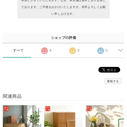
休業とさせていただきます。なお、実店舗は通常どおり営業し
ております。ご不便をおかけいたしますが、何卒よろしくお願
い申し上げます。
ショップの評価
すべて
4
0
0
通報する
関連商品