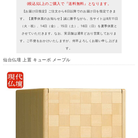
(税込)以上のご購入で『送料無料』となります。
【お届け日指定】ご注文から6日以降でのお届け日を指定できま
す。 【夏季休業のお知らせ】誠に勝手ながら、当サイトは8月11日
（火・祝）、14日（金）、15日（土）、16日（日）を夏季休業と
させていただきます。なお、実店舗は通常どおり営業しておりま
す。ご不便をおかけいたしますが、何卒よろしくお願い申し上げま
す。
仙台仏壇 上置 キューボ メープル