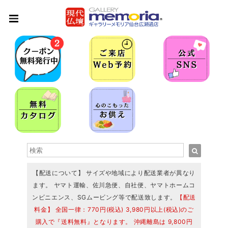
【配送について】 サイズや地域により配送業者が異なり
ます。 ヤマト運輸、佐川急便、自社便、ヤマトホームコ
ンビニエンス、SGムービング等で配送致します。
【配送
料金】 全国一律：770円(税込) 3,980円以上(税込)のご
購入で『送料無料』となります。 沖縄離島は 9,800円