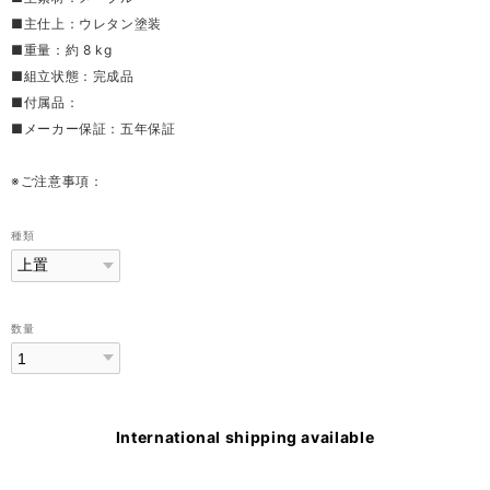
■主仕上：ウレタン塗装
■重量：約 8 kg
■組立状態：完成品
■付属品：
■メーカー保証：五年保証
※ご注意事項：
種類
数量
International shipping available